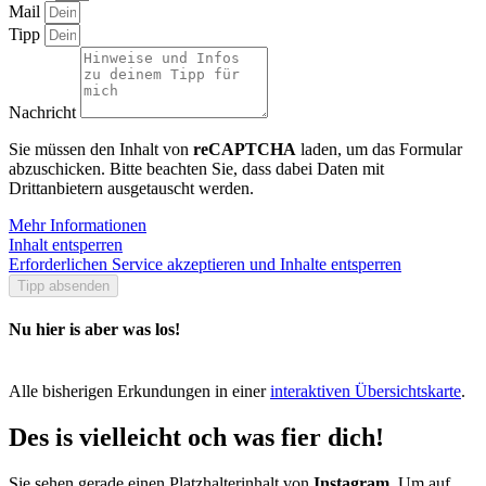
Mail
Tipp
Nachricht
Sie müssen den Inhalt von
reCAPTCHA
laden, um das Formular
abzuschicken. Bitte beachten Sie, dass dabei Daten mit
Drittanbietern ausgetauscht werden.
Mehr Informationen
Inhalt entsperren
Erforderlichen Service akzeptieren und Inhalte entsperren
Tipp absenden
Nu hier is aber was los!
Alle bisherigen Erkundungen in einer
interaktiven Übersichtskarte
.
Des is vielleicht och was fier dich!
Sie sehen gerade einen Platzhalterinhalt von
Instagram
. Um auf