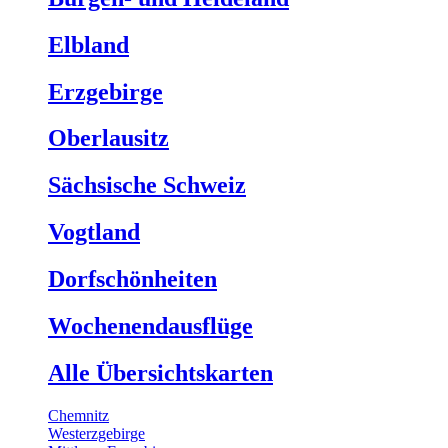
Elbland
Erzgebirge
Oberlausitz
Sächsische Schweiz
Vogtland
Dorfschönheiten
Wochenendausflüge
Alle Übersichtskarten
Chemnitz
Westerzgebirge