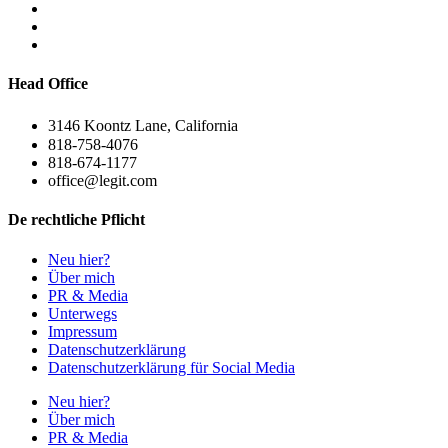
Head Office
3146 Koontz Lane, California
818-758-4076
818-674-1177
office@legit.com
De rechtliche Pflicht
Neu hier?
Über mich
PR & Media
Unterwegs
Impressum
Datenschutzerklärung
Datenschutzerklärung für Social Media
Neu hier?
Über mich
PR & Media