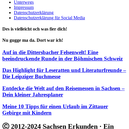
Unterwegs
Impressum
Datenschutzerklärung
Datenschutzerklärung für Social Media
Des is vielleicht och was fier dich!
Nu gugge ma da. Dort war ich!
Auf in die Dittersbacher Felsenwelt! Eine
beeindruckende Runde in der Böhmischen Schweiz
Das Highlight für Leseratten und Literaturfreunde –
Die Leipziger Buchmesse
Entdecke die Welt auf den Reisemessen in Sachsen –
Dein kleiner Jahresplaner
Meine 10 Tipps für einen Urlaub im Zittauer
Gebirge mit Kindern
Ⓒ 2012-2024 Sachsen Erkunden · Ein