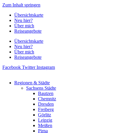
Zum Inhalt springen
Übersichtskarte
Neu hier?
Über mich
Reiseangebote
Übersichtskarte
Neu hier?
Über mich
Reiseangebote
Facebook
Twitter
Instagram
Regionen & Städte
Sachsens Städte
Bautzen
Chemnitz
Dresden
Freiberg
Görlitz
Leipzig
Meißen
Pirna