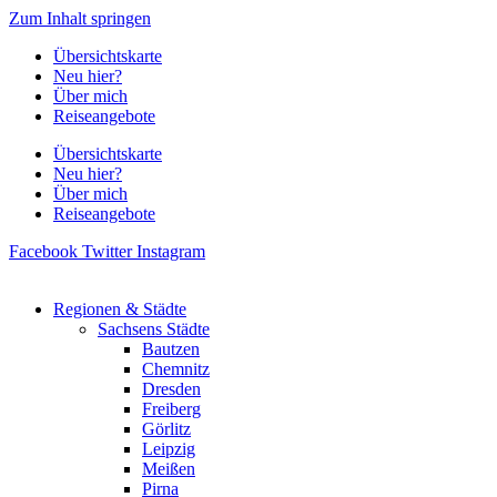
Zum Inhalt springen
Übersichtskarte
Neu hier?
Über mich
Reiseangebote
Übersichtskarte
Neu hier?
Über mich
Reiseangebote
Facebook
Twitter
Instagram
Regionen & Städte
Sachsens Städte
Bautzen
Chemnitz
Dresden
Freiberg
Görlitz
Leipzig
Meißen
Pirna