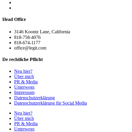
Head Office
3146 Koontz Lane, California
818-758-4076
818-674-1177
office@legit.com
De rechtliche Pflicht
Neu hier?
Über mich
PR & Media
Unterwegs
Impressum
Datenschutzerklärung
Datenschutzerklärung für Social Media
Neu hier?
Über mich
PR & Media
Unterwegs