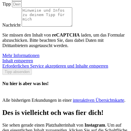
Tipp
Nachricht
Sie müssen den Inhalt von
reCAPTCHA
laden, um das Formular
abzuschicken. Bitte beachten Sie, dass dabei Daten mit
Drittanbietern ausgetauscht werden.
Mehr Informationen
Inhalt entsperren
Erforderlichen Service akzeptieren und Inhalte entsperren
Tipp absenden
Nu hier is aber was los!
Alle bisherigen Erkundungen in einer
interaktiven Übersichtskarte
.
Des is vielleicht och was fier dich!
Sie sehen gerade einen Platzhalterinhalt von
Instagram
. Um auf
den eigentlichen Inhalt zuzugreifen, klicken Sie auf die Schaltfläche