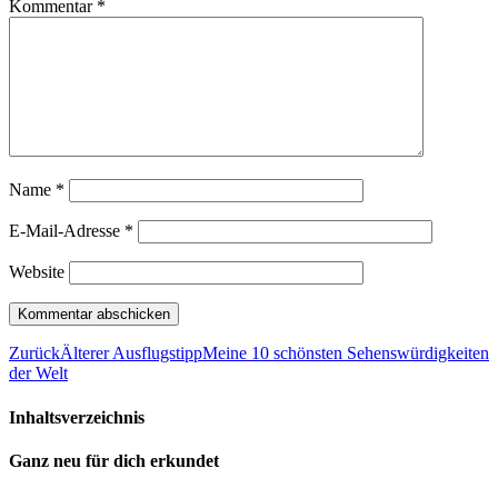
Kommentar
*
Name
*
E-Mail-Adresse
*
Website
Zurück
Älterer Ausflugstipp
Meine 10 schönsten Sehenswürdigkeiten
der Welt
Inhaltsverzeichnis
Ganz neu für dich erkundet