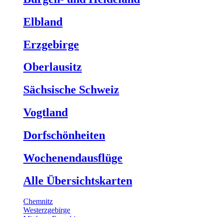
Elbland
Erzgebirge
Oberlausitz
Sächsische Schweiz
Vogtland
Dorfschönheiten
Wochenendausflüge
Alle Übersichtskarten
Chemnitz
Westerzgebirge