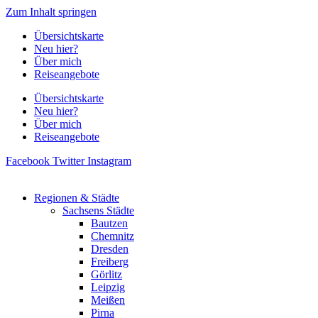
Zum Inhalt springen
Übersichtskarte
Neu hier?
Über mich
Reiseangebote
Übersichtskarte
Neu hier?
Über mich
Reiseangebote
Facebook
Twitter
Instagram
Regionen & Städte
Sachsens Städte
Bautzen
Chemnitz
Dresden
Freiberg
Görlitz
Leipzig
Meißen
Pirna