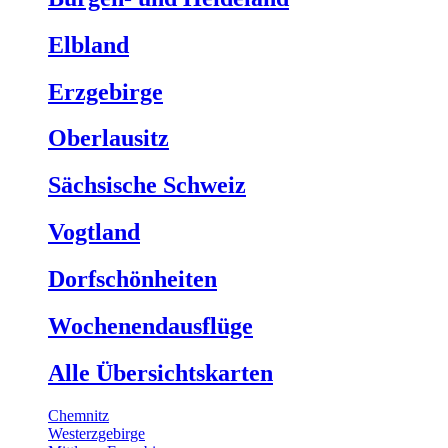
Elbland
Erzgebirge
Oberlausitz
Sächsische Schweiz
Vogtland
Dorfschönheiten
Wochenendausflüge
Alle Übersichtskarten
Chemnitz
Westerzgebirge