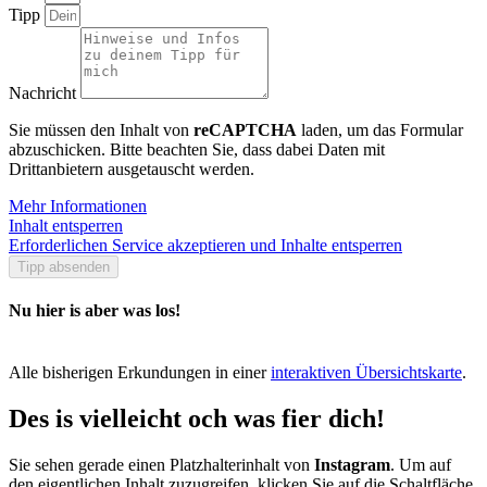
Tipp
Nachricht
Sie müssen den Inhalt von
reCAPTCHA
laden, um das Formular
abzuschicken. Bitte beachten Sie, dass dabei Daten mit
Drittanbietern ausgetauscht werden.
Mehr Informationen
Inhalt entsperren
Erforderlichen Service akzeptieren und Inhalte entsperren
Tipp absenden
Nu hier is aber was los!
Alle bisherigen Erkundungen in einer
interaktiven Übersichtskarte
.
Des is vielleicht och was fier dich!
Sie sehen gerade einen Platzhalterinhalt von
Instagram
. Um auf
den eigentlichen Inhalt zuzugreifen, klicken Sie auf die Schaltfläche