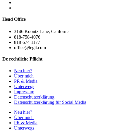
Head Office
3146 Koontz Lane, California
818-758-4076
818-674-1177
office@legit.com
De rechtliche Pflicht
Neu hier?
Über mich
PR & Media
Unterwegs
Impressum
Datenschutzerklärung
Datenschutzerklärung für Social Media
Neu hier?
Über mich
PR & Media
Unterwegs