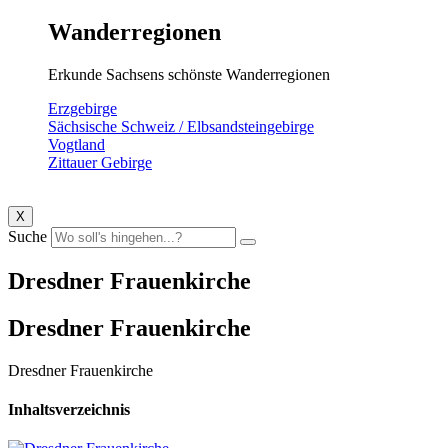
Wanderregionen
Erkunde Sachsens schönste Wanderregionen
Erzgebirge
Sächsische Schweiz / Elbsandsteingebirge
Vogtland
Zittauer Gebirge
X
Suche
Dresdner Frauenkirche
Dresdner Frauenkirche
Dresdner Frauenkirche
Inhaltsverzeichnis