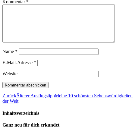
Kommentar
*
Name
*
E-Mail-Adresse
*
Website
Zurück
Älterer Ausflugstipp
Meine 10 schönsten Sehenswürdigkeiten
der Welt
Inhaltsverzeichnis
Ganz neu für dich erkundet