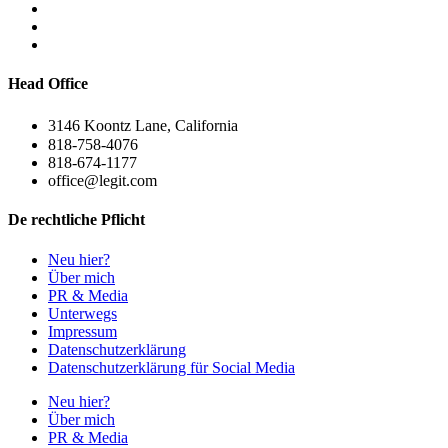
Head Office
3146 Koontz Lane, California
818-758-4076
818-674-1177
office@legit.com
De rechtliche Pflicht
Neu hier?
Über mich
PR & Media
Unterwegs
Impressum
Datenschutzerklärung
Datenschutzerklärung für Social Media
Neu hier?
Über mich
PR & Media