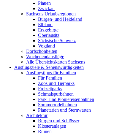
Plauen
Zwickau
Sachsens Urlaubsregionen
Burgen- und Heideland
Elbland
Erzgebirge
Oberlausitz
Sächsische Schweiz
Vogtland
Dorfschönheiten
Wochenendausflüge
Alle Übersichtskarten Sachsens
Ausflugsziele & Sehenswürdigkeiten
Ausflugstipps für Familien
Für Familien
Zoos und Tierparks
Freizeitparks
Schmalspurbahnen
Park- und Pioniereisenbahnen
Sommerrodelbahnen
Planetarien und Sternwarten
Architektur
Burgen und Schlösser
Klosteranlagen
Ruinen