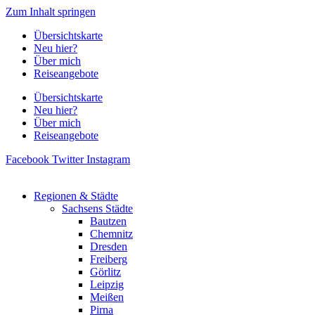
Zum Inhalt springen
Übersichtskarte
Neu hier?
Über mich
Reiseangebote
Übersichtskarte
Neu hier?
Über mich
Reiseangebote
Facebook
Twitter
Instagram
Regionen & Städte
Sachsens Städte
Bautzen
Chemnitz
Dresden
Freiberg
Görlitz
Leipzig
Meißen
Pirna