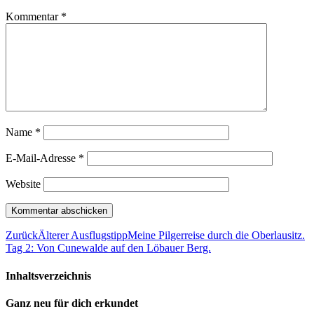
Kommentar
*
Name
*
E-Mail-Adresse
*
Website
Zurück
Älterer Ausflugstipp
Meine Pilgerreise durch die Oberlausitz.
Tag 2: Von Cunewalde auf den Löbauer Berg.
Inhaltsverzeichnis
Ganz neu für dich erkundet