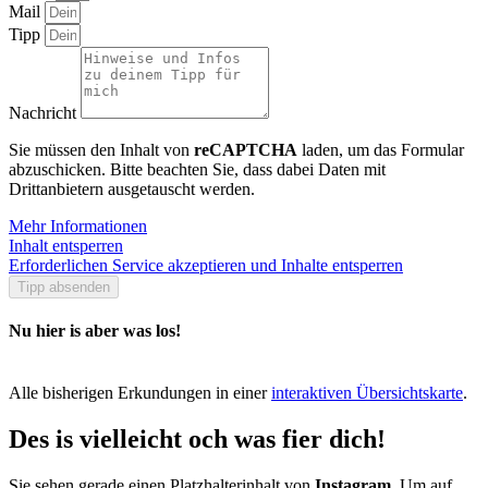
Mail
Tipp
Nachricht
Sie müssen den Inhalt von
reCAPTCHA
laden, um das Formular
abzuschicken. Bitte beachten Sie, dass dabei Daten mit
Drittanbietern ausgetauscht werden.
Mehr Informationen
Inhalt entsperren
Erforderlichen Service akzeptieren und Inhalte entsperren
Tipp absenden
Nu hier is aber was los!
Alle bisherigen Erkundungen in einer
interaktiven Übersichtskarte
.
Des is vielleicht och was fier dich!
Sie sehen gerade einen Platzhalterinhalt von
Instagram
. Um auf