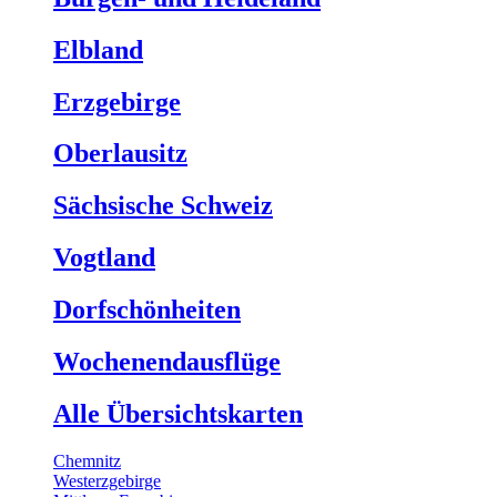
Elbland
Erzgebirge
Oberlausitz
Sächsische Schweiz
Vogtland
Dorfschönheiten
Wochenendausflüge
Alle Übersichtskarten
Chemnitz
Westerzgebirge