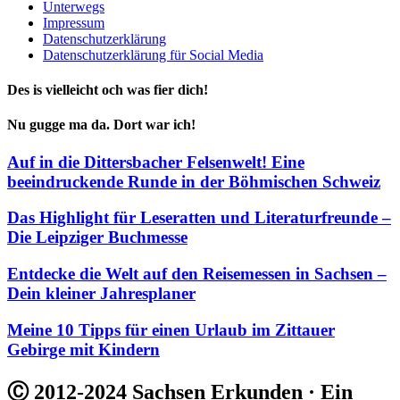
Unterwegs
Impressum
Datenschutzerklärung
Datenschutzerklärung für Social Media
Des is vielleicht och was fier dich!
Nu gugge ma da. Dort war ich!
Auf in die Dittersbacher Felsenwelt! Eine
beeindruckende Runde in der Böhmischen Schweiz
Das Highlight für Leseratten und Literaturfreunde –
Die Leipziger Buchmesse
Entdecke die Welt auf den Reisemessen in Sachsen –
Dein kleiner Jahresplaner
Meine 10 Tipps für einen Urlaub im Zittauer
Gebirge mit Kindern
Ⓒ 2012-2024 Sachsen Erkunden · Ein