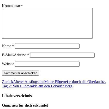
Kommentar
*
Name
*
E-Mail-Adresse
*
Website
Zurück
Älterer Ausflugstipp
Meine Pilgerreise durch die Oberlausitz.
Tag 2: Von Cunewalde auf den Löbauer Berg.
Inhaltsverzeichnis
Ganz neu für dich erkundet