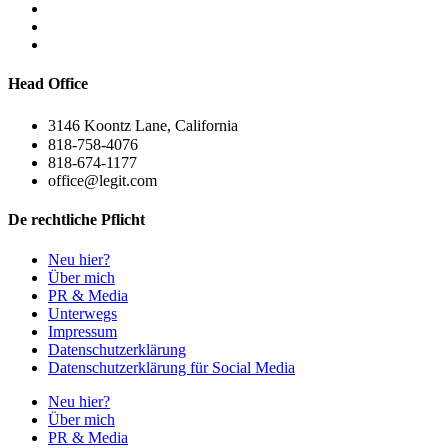
Head Office
3146 Koontz Lane, California
818-758-4076
818-674-1177
office@legit.com
De rechtliche Pflicht
Neu hier?
Über mich
PR & Media
Unterwegs
Impressum
Datenschutzerklärung
Datenschutzerklärung für Social Media
Neu hier?
Über mich
PR & Media