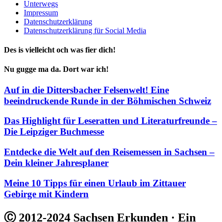
Unterwegs
Impressum
Datenschutzerklärung
Datenschutzerklärung für Social Media
Des is vielleicht och was fier dich!
Nu gugge ma da. Dort war ich!
Auf in die Dittersbacher Felsenwelt! Eine
beeindruckende Runde in der Böhmischen Schweiz
Das Highlight für Leseratten und Literaturfreunde –
Die Leipziger Buchmesse
Entdecke die Welt auf den Reisemessen in Sachsen –
Dein kleiner Jahresplaner
Meine 10 Tipps für einen Urlaub im Zittauer
Gebirge mit Kindern
Ⓒ 2012-2024 Sachsen Erkunden · Ein