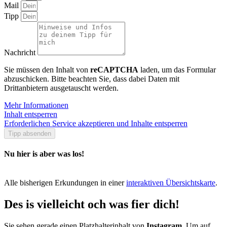
Mail
Tipp
Nachricht
Sie müssen den Inhalt von
reCAPTCHA
laden, um das Formular
abzuschicken. Bitte beachten Sie, dass dabei Daten mit
Drittanbietern ausgetauscht werden.
Mehr Informationen
Inhalt entsperren
Erforderlichen Service akzeptieren und Inhalte entsperren
Tipp absenden
Nu hier is aber was los!
Alle bisherigen Erkundungen in einer
interaktiven Übersichtskarte
.
Des is vielleicht och was fier dich!
Sie sehen gerade einen Platzhalterinhalt von
Instagram
. Um auf