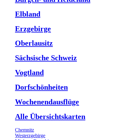
Elbland
Erzgebirge
Oberlausitz
Sächsische Schweiz
Vogtland
Dorfschönheiten
Wochenendausflüge
Alle Übersichtskarten
Chemnitz
Westerzgebirge