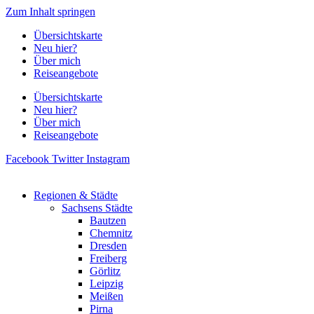
Zum Inhalt springen
Übersichtskarte
Neu hier?
Über mich
Reiseangebote
Übersichtskarte
Neu hier?
Über mich
Reiseangebote
Facebook
Twitter
Instagram
Regionen & Städte
Sachsens Städte
Bautzen
Chemnitz
Dresden
Freiberg
Görlitz
Leipzig
Meißen
Pirna