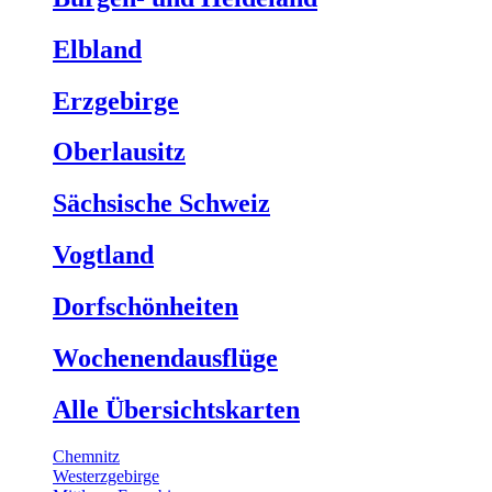
Elbland
Erzgebirge
Oberlausitz
Sächsische Schweiz
Vogtland
Dorfschönheiten
Wochenendausflüge
Alle Übersichtskarten
Chemnitz
Westerzgebirge