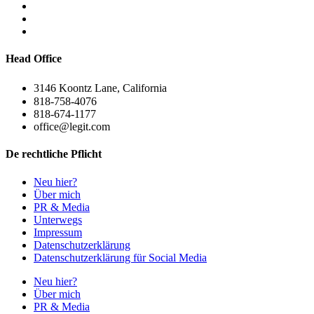
Head Office
3146 Koontz Lane, California
818-758-4076
818-674-1177
office@legit.com
De rechtliche Pflicht
Neu hier?
Über mich
PR & Media
Unterwegs
Impressum
Datenschutzerklärung
Datenschutzerklärung für Social Media
Neu hier?
Über mich
PR & Media