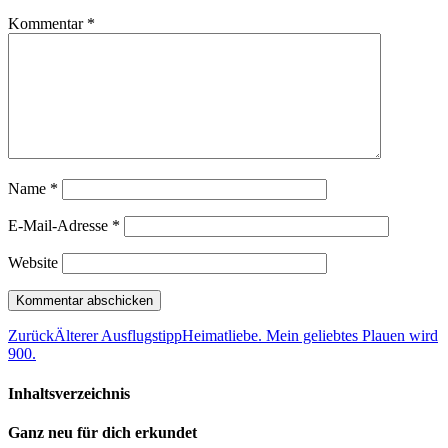
Kommentar
*
Name
*
E-Mail-Adresse
*
Website
Zurück
Älterer Ausflugstipp
Heimatliebe. Mein geliebtes Plauen wird
900.
Inhaltsverzeichnis
Ganz neu für dich erkundet