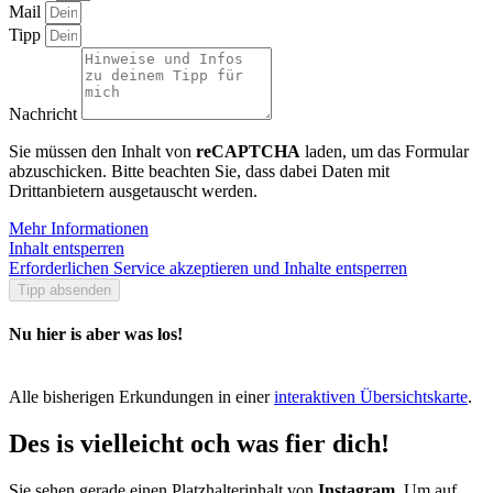
Mail
Tipp
Nachricht
Sie müssen den Inhalt von
reCAPTCHA
laden, um das Formular
abzuschicken. Bitte beachten Sie, dass dabei Daten mit
Drittanbietern ausgetauscht werden.
Mehr Informationen
Inhalt entsperren
Erforderlichen Service akzeptieren und Inhalte entsperren
Tipp absenden
Nu hier is aber was los!
Alle bisherigen Erkundungen in einer
interaktiven Übersichtskarte
.
Des is vielleicht och was fier dich!
Sie sehen gerade einen Platzhalterinhalt von
Instagram
. Um auf