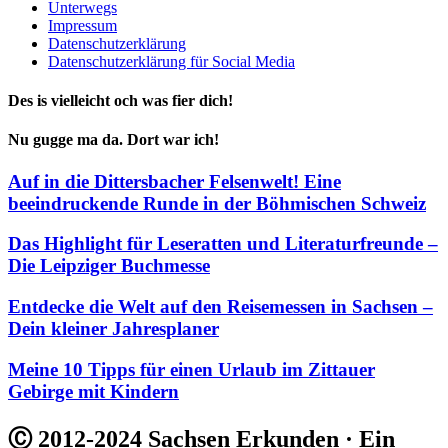
Unterwegs
Impressum
Datenschutzerklärung
Datenschutzerklärung für Social Media
Des is vielleicht och was fier dich!
Nu gugge ma da. Dort war ich!
Auf in die Dittersbacher Felsenwelt! Eine
beeindruckende Runde in der Böhmischen Schweiz
Das Highlight für Leseratten und Literaturfreunde –
Die Leipziger Buchmesse
Entdecke die Welt auf den Reisemessen in Sachsen –
Dein kleiner Jahresplaner
Meine 10 Tipps für einen Urlaub im Zittauer
Gebirge mit Kindern
Ⓒ 2012-2024 Sachsen Erkunden · Ein