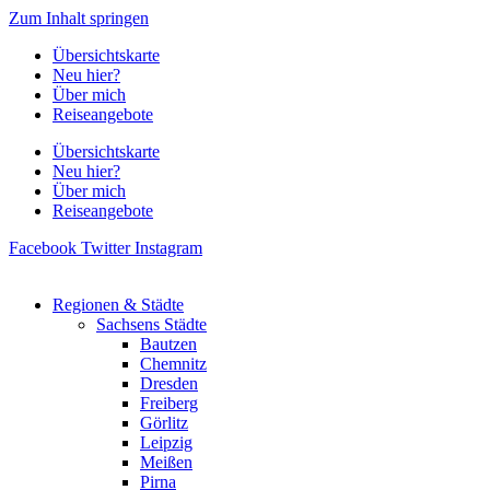
Zum Inhalt springen
Übersichtskarte
Neu hier?
Über mich
Reiseangebote
Übersichtskarte
Neu hier?
Über mich
Reiseangebote
Facebook
Twitter
Instagram
Regionen & Städte
Sachsens Städte
Bautzen
Chemnitz
Dresden
Freiberg
Görlitz
Leipzig
Meißen
Pirna