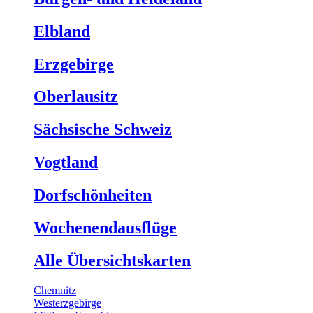
Elbland
Erzgebirge
Oberlausitz
Sächsische Schweiz
Vogtland
Dorfschönheiten
Wochenendausflüge
Alle Übersichtskarten
Chemnitz
Westerzgebirge