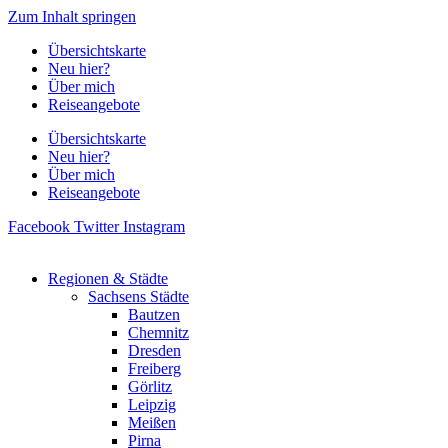
Zum Inhalt springen
Übersichtskarte
Neu hier?
Über mich
Reiseangebote
Übersichtskarte
Neu hier?
Über mich
Reiseangebote
Facebook
Twitter
Instagram
Regionen & Städte
Sachsens Städte
Bautzen
Chemnitz
Dresden
Freiberg
Görlitz
Leipzig
Meißen
Pirna