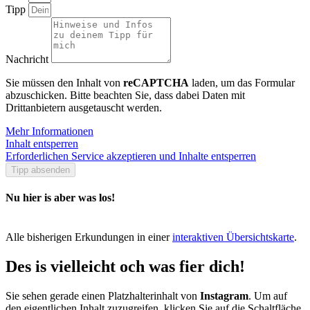
Tipp
Nachricht
Sie müssen den Inhalt von
reCAPTCHA
laden, um das Formular
abzuschicken. Bitte beachten Sie, dass dabei Daten mit
Drittanbietern ausgetauscht werden.
Mehr Informationen
Inhalt entsperren
Erforderlichen Service akzeptieren und Inhalte entsperren
Tipp absenden
Nu hier is aber was los!
Alle bisherigen Erkundungen in einer
interaktiven Übersichtskarte
.
Des is vielleicht och was fier dich!
Sie sehen gerade einen Platzhalterinhalt von
Instagram
. Um auf
den eigentlichen Inhalt zuzugreifen, klicken Sie auf die Schaltfläche