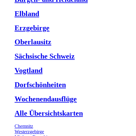
Elbland
Erzgebirge
Oberlausitz
Sächsische Schweiz
Vogtland
Dorfschönheiten
Wochenendausflüge
Alle Übersichtskarten
Chemnitz
Westerzgebirge