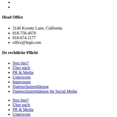
Head Office
3146 Koontz Lane, California
818-758-4076
818-674-1177
office@legit.com
De rechtliche Pflicht
Neu hier?
Über mich
PR & Media
Unterwegs
Impressum
Datenschutzerklärung
Datenschutzerklärung für Social Media
Neu hier?
Über mich
PR & Media
Unterwegs