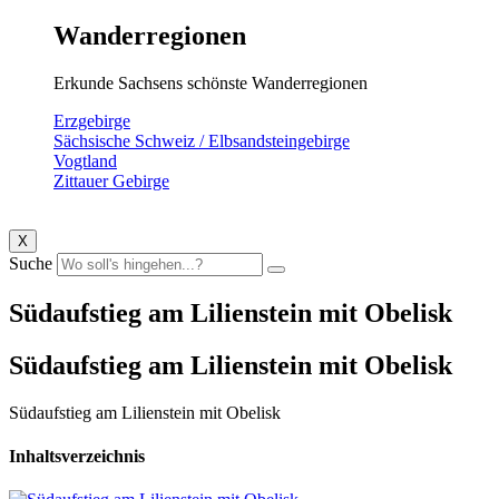
Wanderregionen
Erkunde Sachsens schönste Wanderregionen
Erzgebirge
Sächsische Schweiz / Elbsandsteingebirge
Vogtland
Zittauer Gebirge
X
Suche
Südaufstieg am Lilienstein mit Obelisk
Südaufstieg am Lilienstein mit Obelisk
Südaufstieg am Lilienstein mit Obelisk
Inhaltsverzeichnis