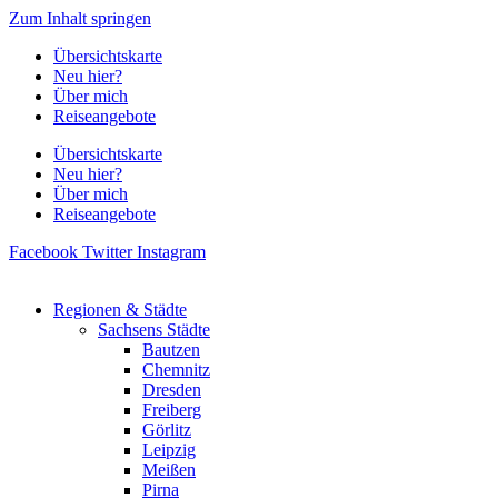
Zum Inhalt springen
Übersichtskarte
Neu hier?
Über mich
Reiseangebote
Übersichtskarte
Neu hier?
Über mich
Reiseangebote
Facebook
Twitter
Instagram
Regionen & Städte
Sachsens Städte
Bautzen
Chemnitz
Dresden
Freiberg
Görlitz
Leipzig
Meißen
Pirna