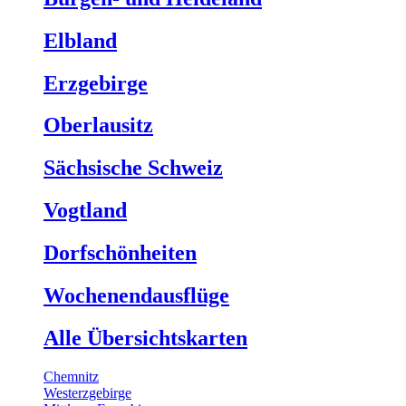
Elbland
Erzgebirge
Oberlausitz
Sächsische Schweiz
Vogtland
Dorfschönheiten
Wochenendausflüge
Alle Übersichtskarten
Chemnitz
Westerzgebirge