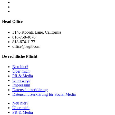
Head Office
3146 Koontz Lane, California
818-758-4076
818-674-1177
office@legit.com
De rechtliche Pflicht
Neu hier?
Über mich
PR & Media
Unterwegs
Impressum
Datenschutzerklärung
Datenschutzerklärung für Social Media
Neu hier?
Über mich
PR & Media