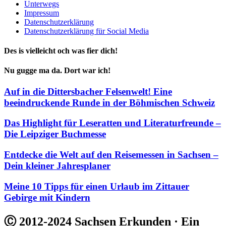
Unterwegs
Impressum
Datenschutzerklärung
Datenschutzerklärung für Social Media
Des is vielleicht och was fier dich!
Nu gugge ma da. Dort war ich!
Auf in die Dittersbacher Felsenwelt! Eine
beeindruckende Runde in der Böhmischen Schweiz
Das Highlight für Leseratten und Literaturfreunde –
Die Leipziger Buchmesse
Entdecke die Welt auf den Reisemessen in Sachsen –
Dein kleiner Jahresplaner
Meine 10 Tipps für einen Urlaub im Zittauer
Gebirge mit Kindern
Ⓒ 2012-2024 Sachsen Erkunden · Ein