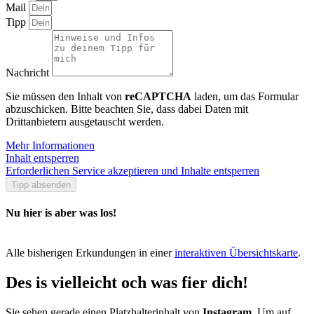
Mail
Tipp
Nachricht
Sie müssen den Inhalt von
reCAPTCHA
laden, um das Formular
abzuschicken. Bitte beachten Sie, dass dabei Daten mit
Drittanbietern ausgetauscht werden.
Mehr Informationen
Inhalt entsperren
Erforderlichen Service akzeptieren und Inhalte entsperren
Tipp absenden
Nu hier is aber was los!
Alle bisherigen Erkundungen in einer
interaktiven Übersichtskarte
.
Des is vielleicht och was fier dich!
Sie sehen gerade einen Platzhalterinhalt von
Instagram
. Um auf