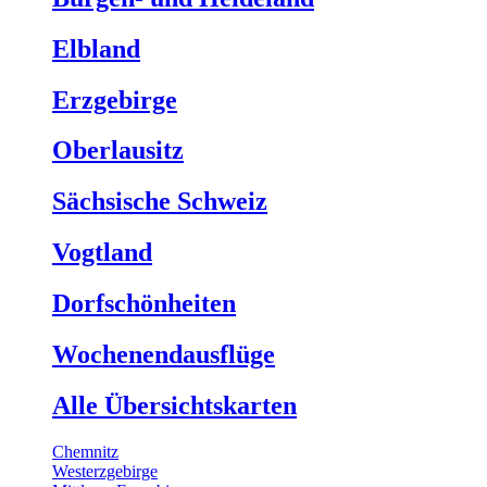
Elbland
Erzgebirge
Oberlausitz
Sächsische Schweiz
Vogtland
Dorfschönheiten
Wochenendausflüge
Alle Übersichtskarten
Chemnitz
Westerzgebirge