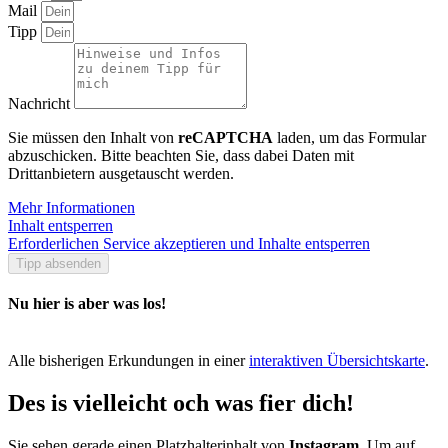
Mail
Tipp
Nachricht
Sie müssen den Inhalt von
reCAPTCHA
laden, um das Formular
abzuschicken. Bitte beachten Sie, dass dabei Daten mit
Drittanbietern ausgetauscht werden.
Mehr Informationen
Inhalt entsperren
Erforderlichen Service akzeptieren und Inhalte entsperren
Tipp absenden
Nu hier is aber was los!
Alle bisherigen Erkundungen in einer
interaktiven Übersichtskarte
.
Des is vielleicht och was fier dich!
Sie sehen gerade einen Platzhalterinhalt von
Instagram
. Um auf