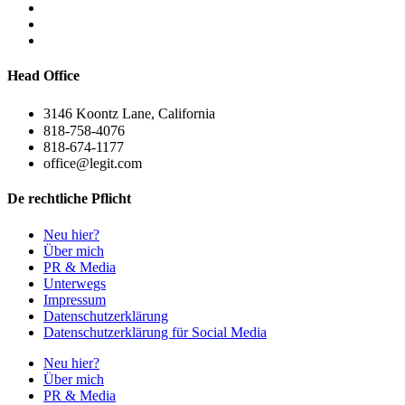
Head Office
3146 Koontz Lane, California
818-758-4076
818-674-1177
office@legit.com
De rechtliche Pflicht
Neu hier?
Über mich
PR & Media
Unterwegs
Impressum
Datenschutzerklärung
Datenschutzerklärung für Social Media
Neu hier?
Über mich
PR & Media