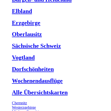
Elbland
Erzgebirge
Oberlausitz
Sächsische Schweiz
Vogtland
Dorfschönheiten
Wochenendausflüge
Alle Übersichtskarten
Chemnitz
Westerzgebirge