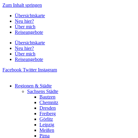
Zum Inhalt springen
Übersichtskarte
Neu hier?
Über mich
Reiseangebote
Übersichtskarte
Neu hier?
Über mich
Reiseangebote
Facebook
Twitter
Instagram
Regionen & Städte
Sachsens Städte
Bautzen
Chemnitz
Dresden
Freiberg
Görlitz
Leipzig
Meißen
Pirna