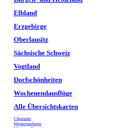
Elbland
Erzgebirge
Oberlausitz
Sächsische Schweiz
Vogtland
Dorfschönheiten
Wochenendausflüge
Alle Übersichtskarten
Chemnitz
Westerzgebirge