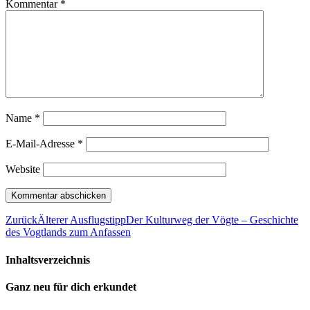
Kommentar
*
Name
*
E-Mail-Adresse
*
Website
Zurück
Älterer Ausflugstipp
Der Kulturweg der Vögte – Geschichte
des Vogtlands zum Anfassen
Inhaltsverzeichnis
Ganz neu für dich erkundet