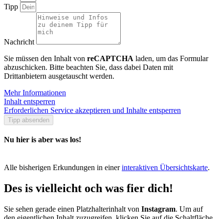
Tipp
Nachricht
Sie müssen den Inhalt von
reCAPTCHA
laden, um das Formular
abzuschicken. Bitte beachten Sie, dass dabei Daten mit
Drittanbietern ausgetauscht werden.
Mehr Informationen
Inhalt entsperren
Erforderlichen Service akzeptieren und Inhalte entsperren
Tipp absenden
Nu hier is aber was los!
Alle bisherigen Erkundungen in einer
interaktiven Übersichtskarte
.
Des is vielleicht och was fier dich!
Sie sehen gerade einen Platzhalterinhalt von
Instagram
. Um auf
den eigentlichen Inhalt zuzugreifen, klicken Sie auf die Schaltfläche