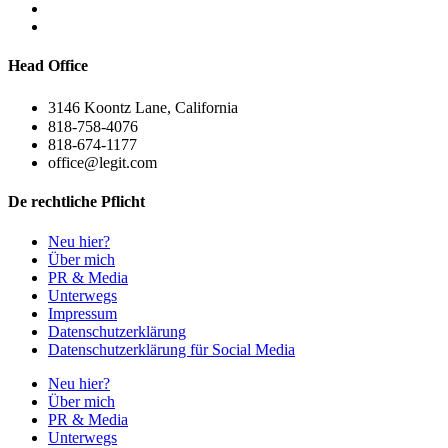
Head Office
3146 Koontz Lane, California
818-758-4076
818-674-1177
office@legit.com
De rechtliche Pflicht
Neu hier?
Über mich
PR & Media
Unterwegs
Impressum
Datenschutzerklärung
Datenschutzerklärung für Social Media
Neu hier?
Über mich
PR & Media
Unterwegs