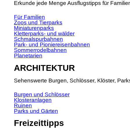
Erkunde jede Menge Ausflugstipps für Familie
Für Familien
Zoos und Tierparks
Miniaturenparks
Kletterparks- und wälder
Schmalspurbahnen
Park- und Pioniereisenbahnen
Sommerrodelbahnen
Planetarien
ARCHITEKTUR
Sehenswerte Burgen, Schlösser, Klöster, Park
Burgen und Schlösser
Klosteranlagen
Ruinen
Parks und Gärten
Freizeittipps