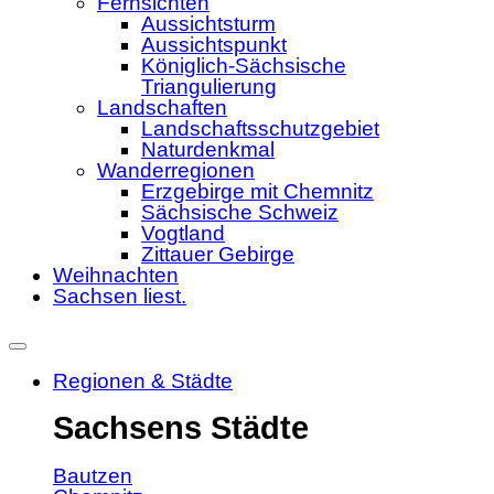
Fernsichten
Aussichtsturm
Aussichtspunkt
Königlich-Sächsische
Triangulierung
Landschaften
Landschaftsschutzgebiet
Naturdenkmal
Wanderregionen
Erzgebirge mit Chemnitz
Sächsische Schweiz
Vogtland
Zittauer Gebirge
Weihnachten
Sachsen liest.
Regionen & Städte
Sachsens Städte
Bautzen