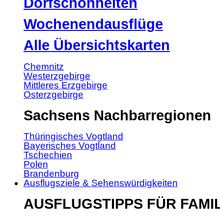
Dorfschönheiten
Wochenendausflüge
Alle Übersichtskarten
Chemnitz
Westerzgebirge
Mittleres Erzgebirge
Osterzgebirge
Sachsens Nachbarregionen
Thüringisches Vogtland
Bayerisches Vogtland
Tschechien
Polen
Brandenburg
Ausflugsziele & Sehenswürdigkeiten
AUSFLUGSTIPPS FÜR FAMI