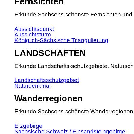
Fernsichten
Erkunde Sachsens schönste Fernsichten und 
Aussichtspunkt
Aussichtsturm
Königlich-Sächsische Triangulierung
LANDSCHAFTEN
Erkunde Landschafts-schutzgebiete, Natursch
Landschaftsschutzgebiet
Naturdenkmal
Wanderregionen
Erkunde Sachsens schönste Wanderregionen
Erzgebirge
Sächsische Schweiz / Elbsandsteingebirge