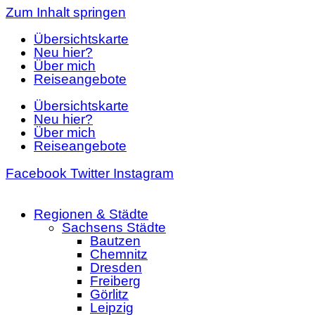
Zum Inhalt springen
Übersichtskarte
Neu hier?
Über mich
Reiseangebote
Übersichtskarte
Neu hier?
Über mich
Reiseangebote
Facebook
Twitter
Instagram
Regionen & Städte
Sachsens Städte
Bautzen
Chemnitz
Dresden
Freiberg
Görlitz
Leipzig