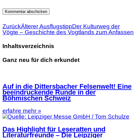
Zurück
Älterer Ausflugstipp
Der Kulturweg der
Vögte – Geschichte des Vogtlands zum Anfassen
Inhaltsverzeichnis
Ganz neu für dich erkundet
Auf in die Dittersbacher Felsenwelt! Eine
beeindruckende Runde in der
Böhmischen Schweiz
erfahre mehr »
Das Highlight für Leseratten und
Literaturfreunde – Die Leipziger