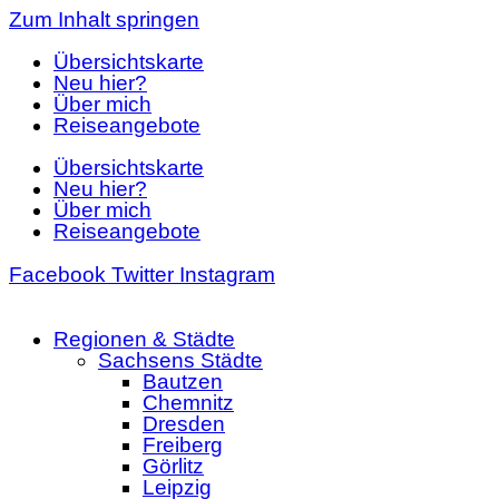
Zum Inhalt springen
Übersichtskarte
Neu hier?
Über mich
Reiseangebote
Übersichtskarte
Neu hier?
Über mich
Reiseangebote
Facebook
Twitter
Instagram
Regionen & Städte
Sachsens Städte
Bautzen
Chemnitz
Dresden
Freiberg
Görlitz
Leipzig