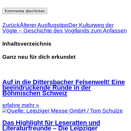
Zurück
Älterer Ausflugstipp
Der Kulturweg der
Vögte – Geschichte des Vogtlands zum Anfassen
Inhaltsverzeichnis
Ganz neu für dich erkundet
Auf in die Dittersbacher Felsenwelt! Eine
beeindruckende Runde in der
Böhmischen Schweiz
erfahre mehr »
Das Highlight für Leseratten und
Literaturfreunde – Die Leipziger