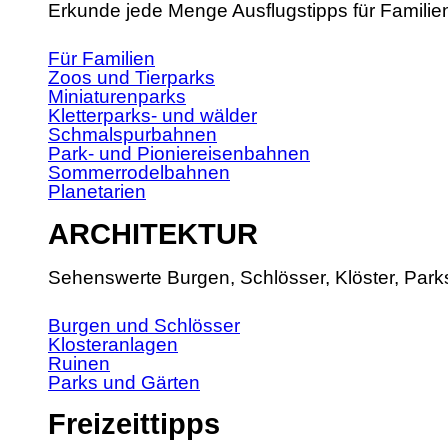
Erkunde jede Menge Ausflugstipps für Familie
Für Familien
Zoos und Tierparks
Miniaturenparks
Kletterparks- und wälder
Schmalspurbahnen
Park- und Pioniereisenbahnen
Sommerrodelbahnen
Planetarien
ARCHITEKTUR
Sehenswerte Burgen, Schlösser, Klöster, Park
Burgen und Schlösser
Klosteranlagen
Ruinen
Parks und Gärten
Freizeittipps