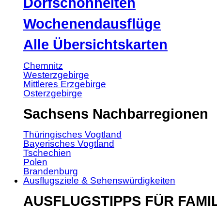
Dorfschönheiten
Wochenendausflüge
Alle Übersichtskarten
Chemnitz
Westerzgebirge
Mittleres Erzgebirge
Osterzgebirge
Sachsens Nachbarregionen
Thüringisches Vogtland
Bayerisches Vogtland
Tschechien
Polen
Brandenburg
Ausflugsziele & Sehenswürdigkeiten
AUSFLUGSTIPPS FÜR FAMI