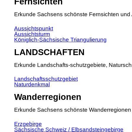
Fernsichten
Erkunde Sachsens schönste Fernsichten und 
Aussichtspunkt
Aussichtsturm
Königlich-Sächsische Triangulierung
LANDSCHAFTEN
Erkunde Landschafts-schutzgebiete, Natursch
Landschaftsschutzgebiet
Naturdenkmal
Wanderregionen
Erkunde Sachsens schönste Wanderregionen
Erzgebirge
Sächsische Schweiz / Elbsandsteingebirge