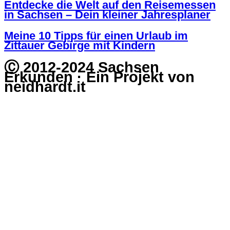
Entdecke die Welt auf den Reisemessen
in Sachsen – Dein kleiner Jahresplaner
Meine 10 Tipps für einen Urlaub im
Zittauer Gebirge mit Kindern
Ⓒ 2012-2024 Sachsen
Erkunden · Ein Projekt von
neidhardt.it