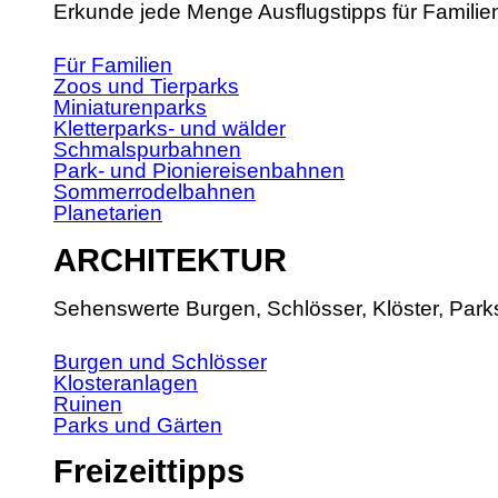
Erkunde jede Menge Ausflugstipps für Familie
Für Familien
Zoos und Tierparks
Miniaturenparks
Kletterparks- und wälder
Schmalspurbahnen
Park- und Pioniereisenbahnen
Sommerrodelbahnen
Planetarien
ARCHITEKTUR
Sehenswerte Burgen, Schlösser, Klöster, Park
Burgen und Schlösser
Klosteranlagen
Ruinen
Parks und Gärten
Freizeittipps