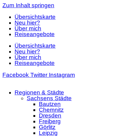
Zum Inhalt springen
Übersichtskarte
Neu hier?
Über mich
Reiseangebote
Übersichtskarte
Neu hier?
Über mich
Reiseangebote
Facebook
Twitter
Instagram
Regionen & Städte
Sachsens Städte
Bautzen
Chemnitz
Dresden
Freiberg
Görlitz
Leipzig