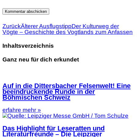
Zurück
Älterer Ausflugstipp
Der Kulturweg der
Vögte – Geschichte des Vogtlands zum Anfassen
Inhaltsverzeichnis
Ganz neu für dich erkundet
Auf in die Dittersbacher Felsenwelt! Eine
beeindruckende Runde in der
Böhmischen Schweiz
erfahre mehr »
Das Highlight für Leseratten und
Literaturfreunde – Die Leipziger