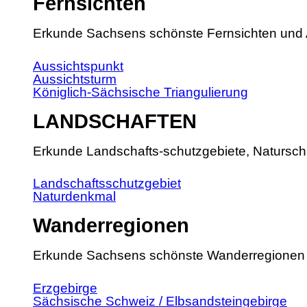
Fernsichten
Erkunde Sachsens schönste Fernsichten und 
Aussichtspunkt
Aussichtsturm
Königlich-Sächsische Triangulierung
LANDSCHAFTEN
Erkunde Landschafts-schutzgebiete, Natursch
Landschaftsschutzgebiet
Naturdenkmal
Wanderregionen
Erkunde Sachsens schönste Wanderregionen
Erzgebirge
Sächsische Schweiz / Elbsandsteingebirge