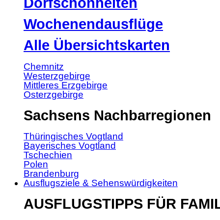
Dorfschönheiten
Wochenendausflüge
Alle Übersichtskarten
Chemnitz
Westerzgebirge
Mittleres Erzgebirge
Osterzgebirge
Sachsens Nachbarregionen
Thüringisches Vogtland
Bayerisches Vogtland
Tschechien
Polen
Brandenburg
Ausflugsziele & Sehenswürdigkeiten
AUSFLUGSTIPPS FÜR FAMI