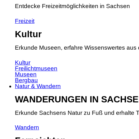
Entdecke Freizeitmöglichkeiten in Sachsen
Freizeit
Kultur
Erkunde Museen, erfahre Wissenswertes aus 
Kultur
Freilichtmuseen
Museen
Bergbau
Natur & Wandern
WANDERUNGEN IN SACHSE
Erkunde Sachsens Natur zu Fuß und erhalte T
Wandern