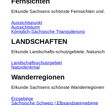
Fernsichten
Erkunde Sachsens schönste Fernsichten und 
Aussichtspunkt
Aussichtsturm
Königlich-Sächsische Triangulierung
LANDSCHAFTEN
Erkunde Landschafts-schutzgebiete, Natursch
Landschaftsschutzgebiet
Naturdenkmal
Wanderregionen
Erkunde Sachsens schönste Wanderregionen
Erzgebirge
Sächsische Schweiz / Elbsandsteingebirge