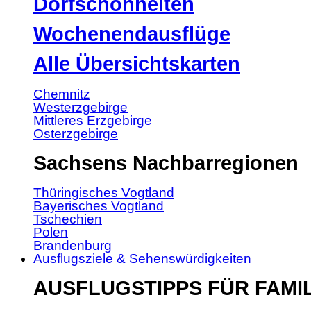
Dorfschönheiten
Wochenendausflüge
Alle Übersichtskarten
Chemnitz
Westerzgebirge
Mittleres Erzgebirge
Osterzgebirge
Sachsens Nachbarregionen
Thüringisches Vogtland
Bayerisches Vogtland
Tschechien
Polen
Brandenburg
Ausflugsziele & Sehenswürdigkeiten
AUSFLUGSTIPPS FÜR FAMI