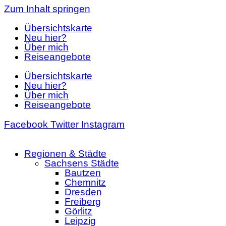
Zum Inhalt springen
Übersichtskarte
Neu hier?
Über mich
Reiseangebote
Übersichtskarte
Neu hier?
Über mich
Reiseangebote
Facebook
Twitter
Instagram
Regionen & Städte
Sachsens Städte
Bautzen
Chemnitz
Dresden
Freiberg
Görlitz
Leipzig