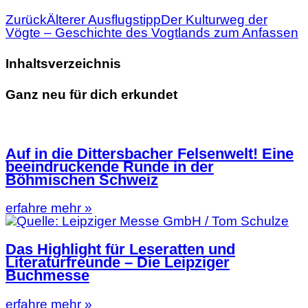
Zurück
Älterer Ausflugstipp
Der Kulturweg der
Vögte – Geschichte des Vogtlands zum Anfassen
Inhaltsverzeichnis
Ganz neu für dich erkundet
Auf in die Dittersbacher Felsenwelt! Eine
beeindruckende Runde in der
Böhmischen Schweiz
erfahre mehr »
Das Highlight für Leseratten und
Literaturfreunde – Die Leipziger
Buchmesse
erfahre mehr »