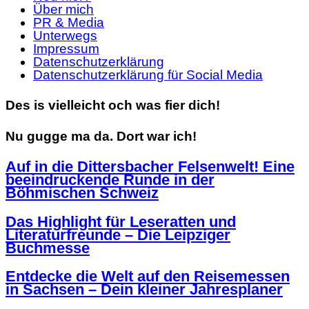
Über mich
PR & Media
Unterwegs
Impressum
Datenschutzerklärung
Datenschutzerklärung für Social Media
Des is vielleicht och was fier dich!
Nu gugge ma da. Dort war ich!
Auf in die Dittersbacher Felsenwelt! Eine
beeindruckende Runde in der
Böhmischen Schweiz
Das Highlight für Leseratten und
Literaturfreunde – Die Leipziger
Buchmesse
Entdecke die Welt auf den Reisemessen
in Sachsen – Dein kleiner Jahresplaner