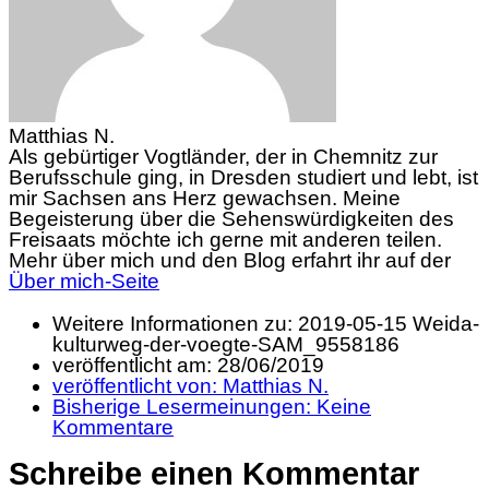
Matthias N.
Als gebürtiger Vogtländer, der in Chemnitz zur
Berufsschule ging, in Dresden studiert und lebt, ist
mir Sachsen ans Herz gewachsen. Meine
Begeisterung über die Sehenswürdigkeiten des
Freisaats möchte ich gerne mit anderen teilen.
Mehr über mich und den Blog erfahrt ihr auf der
Über mich-Seite
Weitere Informationen zu: 2019-05-15 Weida-
kulturweg-der-voegte-SAM_9558186
veröffentlicht am:
28/06/2019
veröffentlicht von:
Matthias N.
Bisherige Lesermeinungen:
Keine
Kommentare
Schreibe einen Kommentar