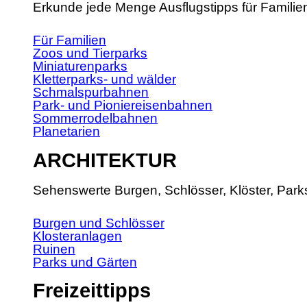
Erkunde jede Menge Ausflugstipps für Familie
Für Familien
Zoos und Tierparks
Miniaturenparks
Kletterparks- und wälder
Schmalspurbahnen
Park- und Pioniereisenbahnen
Sommerrodelbahnen
Planetarien
ARCHITEKTUR
Sehenswerte Burgen, Schlösser, Klöster, Park
Burgen und Schlösser
Klosteranlagen
Ruinen
Parks und Gärten
Freizeittipps