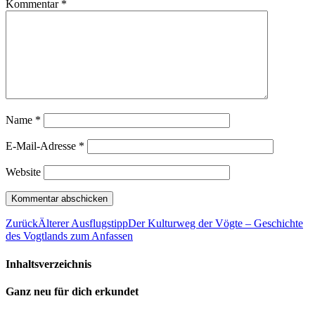
Kommentar
*
Name
*
E-Mail-Adresse
*
Website
Zurück
Älterer Ausflugstipp
Der Kulturweg der Vögte – Geschichte
des Vogtlands zum Anfassen
Inhaltsverzeichnis
Ganz neu für dich erkundet