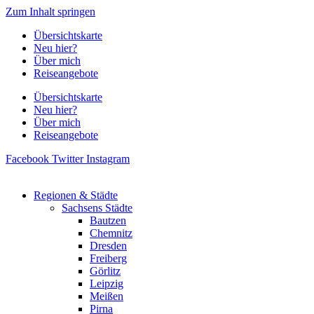
Zum Inhalt springen
Übersichtskarte
Neu hier?
Über mich
Reiseangebote
Übersichtskarte
Neu hier?
Über mich
Reiseangebote
Facebook
Twitter
Instagram
Regionen & Städte
Sachsens Städte
Bautzen
Chemnitz
Dresden
Freiberg
Görlitz
Leipzig
Meißen
Pirna