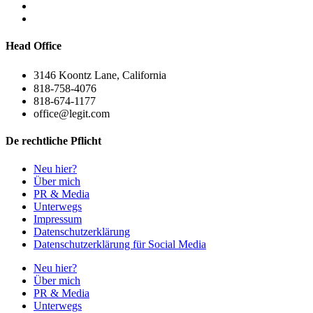
Head Office
3146 Koontz Lane, California
818-758-4076
818-674-1177
office@legit.com
De rechtliche Pflicht
Neu hier?
Über mich
PR & Media
Unterwegs
Impressum
Datenschutzerklärung
Datenschutzerklärung für Social Media
Neu hier?
Über mich
PR & Media
Unterwegs