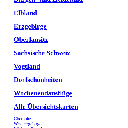
Elbland
Erzgebirge
Oberlausitz
Sächsische Schweiz
Vogtland
Dorfschönheiten
Wochenendausflüge
Alle Übersichtskarten
Chemnitz
Westerzgebirge