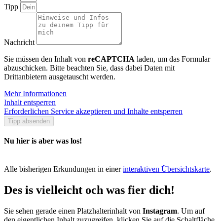
Tipp
Nachricht
Sie müssen den Inhalt von
reCAPTCHA
laden, um das Formular
abzuschicken. Bitte beachten Sie, dass dabei Daten mit
Drittanbietern ausgetauscht werden.
Mehr Informationen
Inhalt entsperren
Erforderlichen Service akzeptieren und Inhalte entsperren
Tipp absenden
Nu hier is aber was los!
Alle bisherigen Erkundungen in einer
interaktiven Übersichtskarte
.
Des is vielleicht och was fier dich!
Sie sehen gerade einen Platzhalterinhalt von
Instagram
. Um auf
den eigentlichen Inhalt zuzugreifen, klicken Sie auf die Schaltfläche