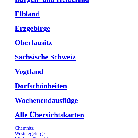
Elbland
Erzgebirge
Oberlausitz
Sächsische Schweiz
Vogtland
Dorfschönheiten
Wochenendausflüge
Alle Übersichtskarten
Chemnitz
Westerzgebirge