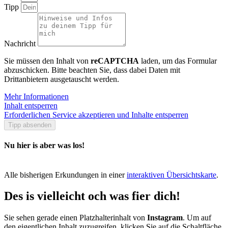
Tipp
Nachricht
Sie müssen den Inhalt von
reCAPTCHA
laden, um das Formular
abzuschicken. Bitte beachten Sie, dass dabei Daten mit
Drittanbietern ausgetauscht werden.
Mehr Informationen
Inhalt entsperren
Erforderlichen Service akzeptieren und Inhalte entsperren
Tipp absenden
Nu hier is aber was los!
Alle bisherigen Erkundungen in einer
interaktiven Übersichtskarte
.
Des is vielleicht och was fier dich!
Sie sehen gerade einen Platzhalterinhalt von
Instagram
. Um auf
den eigentlichen Inhalt zuzugreifen, klicken Sie auf die Schaltfläche