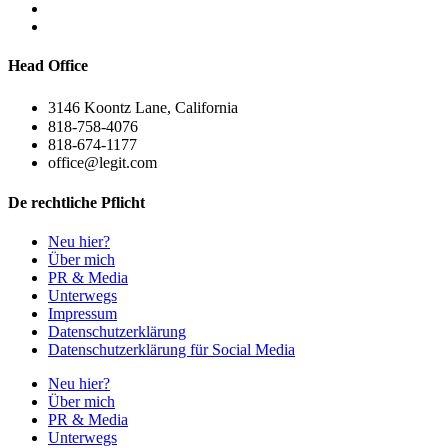
Head Office
3146 Koontz Lane, California
818-758-4076
818-674-1177
office@legit.com
De rechtliche Pflicht
Neu hier?
Über mich
PR & Media
Unterwegs
Impressum
Datenschutzerklärung
Datenschutzerklärung für Social Media
Neu hier?
Über mich
PR & Media
Unterwegs