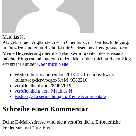
Matthias N.
Als gebürtiger Vogtländer, der in Chemnitz zur Berufsschule ging,
in Dresden studiert und lebt, ist mir Sachsen ans Herz gewachsen.
Meine Begeisterung über die Sehenswürdigkeiten des Freisaats
möchte ich gerne mit anderen teilen. Mehr über mich und den Blog
erfahrt ihr auf der
Über mich-Seite
Weitere Informationen zu: 2019-05-15 Cronschwitz-
kulturweg-der-voegte-SAM_9582216
veröffentlicht am:
28/06/2019
veröffentlicht von:
Matthias N.
Bisherige Lesermeinungen:
Keine Kommentare
Schreibe einen Kommentar
Deine E-Mail-Adresse wird nicht veröffentlicht.
Erforderliche
Felder sind mit
*
markiert