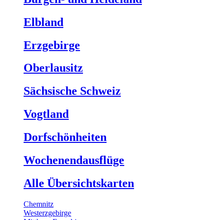
Elbland
Erzgebirge
Oberlausitz
Sächsische Schweiz
Vogtland
Dorfschönheiten
Wochenendausflüge
Alle Übersichtskarten
Chemnitz
Westerzgebirge