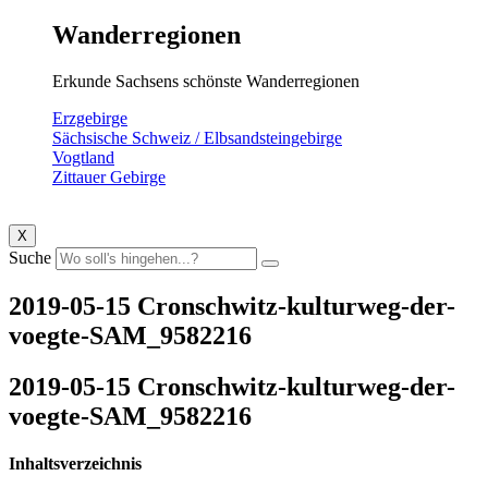
Wanderregionen
Erkunde Sachsens schönste Wanderregionen
Erzgebirge
Sächsische Schweiz / Elbsandsteingebirge
Vogtland
Zittauer Gebirge
X
Suche
2019-05-15 Cronschwitz-kulturweg-der-
voegte-SAM_9582216
2019-05-15 Cronschwitz-kulturweg-der-
voegte-SAM_9582216
Inhaltsverzeichnis