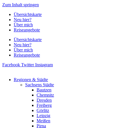
Zum Inhalt springen
Übersichtskarte
Neu hier?
Über mich
Reiseangebote
Übersichtskarte
Neu hier?
Über mich
Reiseangebote
Facebook
Twitter
Instagram
Regionen & Städte
Sachsens Städte
Bautzen
Chemnitz
Dresden
Freiberg
Görlitz
Leipzig
Meißen
Pirna