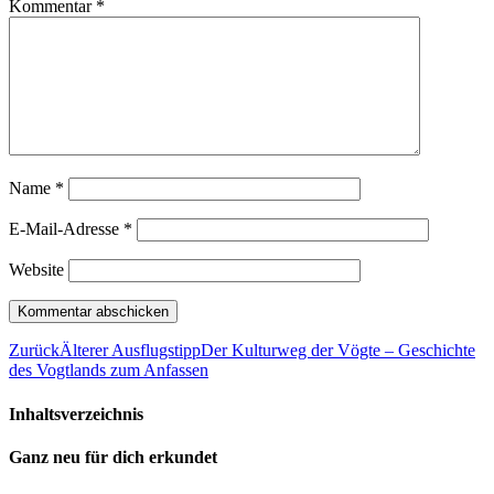
Kommentar
*
Name
*
E-Mail-Adresse
*
Website
Zurück
Älterer Ausflugstipp
Der Kulturweg der Vögte – Geschichte
des Vogtlands zum Anfassen
Inhaltsverzeichnis
Ganz neu für dich erkundet