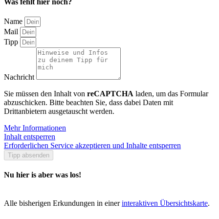
Was fehlt hier noch?
Name
Mail
Tipp
Nachricht
Sie müssen den Inhalt von
reCAPTCHA
laden, um das Formular
abzuschicken. Bitte beachten Sie, dass dabei Daten mit
Drittanbietern ausgetauscht werden.
Mehr Informationen
Inhalt entsperren
Erforderlichen Service akzeptieren und Inhalte entsperren
Tipp absenden
Nu hier is aber was los!
Alle bisherigen Erkundungen in einer
interaktiven Übersichtskarte
.