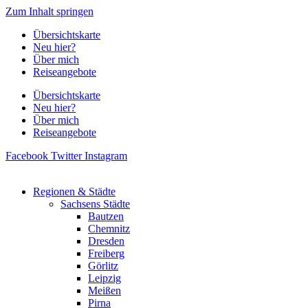
Zum Inhalt springen
Übersichtskarte
Neu hier?
Über mich
Reiseangebote
Übersichtskarte
Neu hier?
Über mich
Reiseangebote
Facebook
Twitter
Instagram
Regionen & Städte
Sachsens Städte
Bautzen
Chemnitz
Dresden
Freiberg
Görlitz
Leipzig
Meißen
Pirna