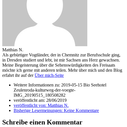
Matthias N.
Als gebürtiger Vogtländer, der in Chemnitz zur Berufsschule ging,
in Dresden studiert und lebt, ist mir Sachsen ans Herz gewachsen.
Meine Begeisterung über die Sehenswürdigkeiten des Freisaats
möchte ich gerne mit anderen teilen. Mehr über mich und den Blog
erfahrt ihr auf der
Über mich-Seite
Weitere Informationen zu: 2019-05-15 Bio Seehotel
Zeulenroda-kulturweg-der-voegte-
IMG_20190515_180508282
veröffentlicht am:
28/06/2019
veröffentlicht von:
Matthias N.
Bisherige Lesermeinungen:
Keine Kommentare
Schreibe einen Kommentar