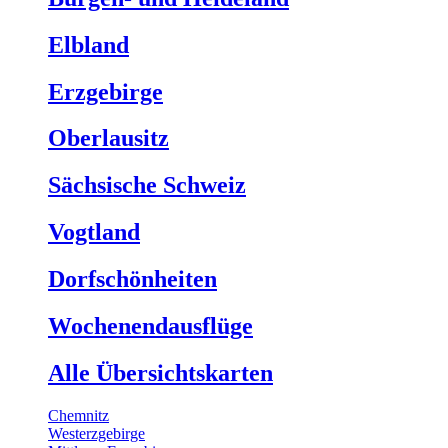
Elbland
Erzgebirge
Oberlausitz
Sächsische Schweiz
Vogtland
Dorfschönheiten
Wochenendausflüge
Alle Übersichtskarten
Chemnitz
Westerzgebirge