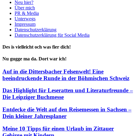
Neu hier?
Über mich
PR & Media
Unterwegs
Impressum
Datenschutzerklärung
Datenschutzerklärung für Social Media
Des is vielleicht och was fier dich!
Nu gugge ma da. Dort war ich!
Auf in die Dittersbacher Felsenwelt! Eine
beeindruckende Runde in der Böhmischen Schweiz
Das Highlight für Leseratten und Literaturfreunde –
Die Leipziger Buchmesse
Entdecke die Welt auf den Reisemessen in Sachsen –
Dein kleiner Jahresplaner
Meine 10 Tipps für einen Urlaub im Zittauer
Gebirge mit Kindern