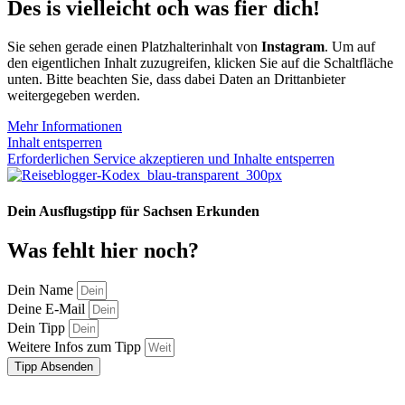
Des is vielleicht och was fier dich!
Sie sehen gerade einen Platzhalterinhalt von
Instagram
. Um auf
den eigentlichen Inhalt zuzugreifen, klicken Sie auf die Schaltfläche
unten. Bitte beachten Sie, dass dabei Daten an Drittanbieter
weitergegeben werden.
Mehr Informationen
Inhalt entsperren
Erforderlichen Service akzeptieren und Inhalte entsperren
Dein Ausflugstipp für Sachsen Erkunden
Was fehlt hier noch?
Dein Name
Deine E-Mail
Dein Tipp
Weitere Infos zum Tipp
Tipp Absenden