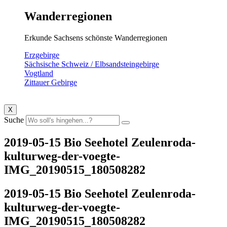
Wanderregionen
Erkunde Sachsens schönste Wanderregionen
Erzgebirge
Sächsische Schweiz / Elbsandsteingebirge
Vogtland
Zittauer Gebirge
X
Suche
2019-05-15 Bio Seehotel Zeulenroda-
kulturweg-der-voegte-
IMG_20190515_180508282
2019-05-15 Bio Seehotel Zeulenroda-
kulturweg-der-voegte-
IMG_20190515_180508282