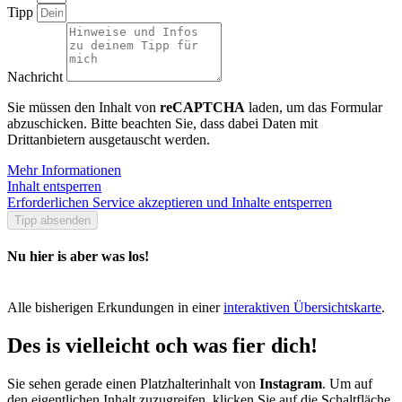
Tipp
Nachricht
Sie müssen den Inhalt von
reCAPTCHA
laden, um das Formular
abzuschicken. Bitte beachten Sie, dass dabei Daten mit
Drittanbietern ausgetauscht werden.
Mehr Informationen
Inhalt entsperren
Erforderlichen Service akzeptieren und Inhalte entsperren
Tipp absenden
Nu hier is aber was los!
Alle bisherigen Erkundungen in einer
interaktiven Übersichtskarte
.
Des is vielleicht och was fier dich!
Sie sehen gerade einen Platzhalterinhalt von
Instagram
. Um auf
den eigentlichen Inhalt zuzugreifen, klicken Sie auf die Schaltfläche