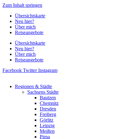
Zum Inhalt springen
Übersichtskarte
Neu hier?
Über mich
Reiseangebote
Übersichtskarte
Neu hier?
Über mich
Reiseangebote
Facebook
Twitter
Instagram
Regionen & Städte
Sachsens Städte
Bautzen
Chemnitz
Dresden
Freiberg
Görlitz
Leipzig
Meißen
Pirna