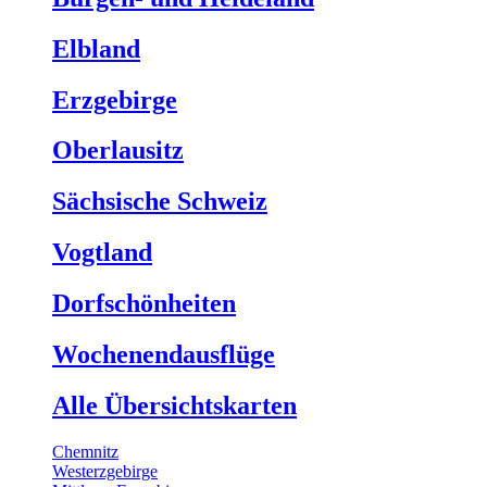
Elbland
Erzgebirge
Oberlausitz
Sächsische Schweiz
Vogtland
Dorfschönheiten
Wochenendausflüge
Alle Übersichtskarten
Chemnitz
Westerzgebirge