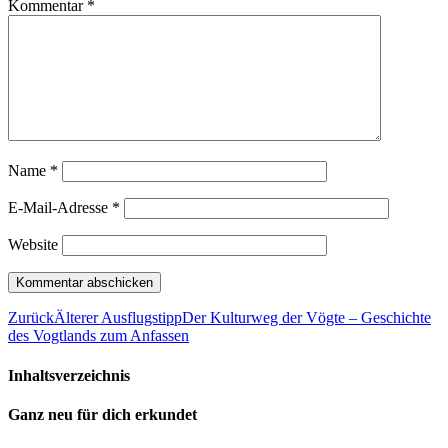
Kommentar
*
Name
*
E-Mail-Adresse
*
Website
Zurück
Älterer Ausflugstipp
Der Kulturweg der Vögte – Geschichte
des Vogtlands zum Anfassen
Inhaltsverzeichnis
Ganz neu für dich erkundet