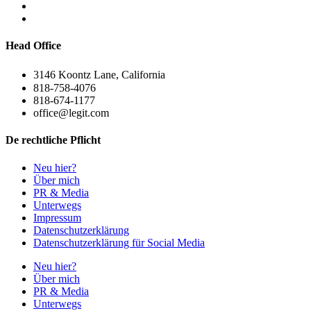
Head Office
3146 Koontz Lane, California
818-758-4076
818-674-1177
office@legit.com
De rechtliche Pflicht
Neu hier?
Über mich
PR & Media
Unterwegs
Impressum
Datenschutzerklärung
Datenschutzerklärung für Social Media
Neu hier?
Über mich
PR & Media
Unterwegs