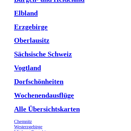
Elbland
Erzgebirge
Oberlausitz
Sächsische Schweiz
Vogtland
Dorfschönheiten
Wochenendausflüge
Alle Übersichtskarten
Chemnitz
Westerzgebirge