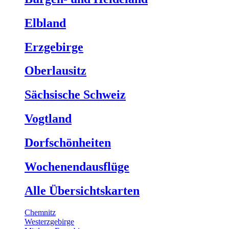
Elbland
Erzgebirge
Oberlausitz
Sächsische Schweiz
Vogtland
Dorfschönheiten
Wochenendausflüge
Alle Übersichtskarten
Chemnitz
Westerzgebirge