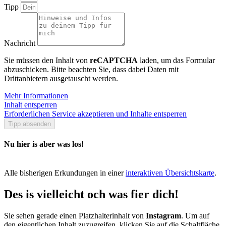
Tipp
Nachricht
Sie müssen den Inhalt von
reCAPTCHA
laden, um das Formular
abzuschicken. Bitte beachten Sie, dass dabei Daten mit
Drittanbietern ausgetauscht werden.
Mehr Informationen
Inhalt entsperren
Erforderlichen Service akzeptieren und Inhalte entsperren
Tipp absenden
Nu hier is aber was los!
Alle bisherigen Erkundungen in einer
interaktiven Übersichtskarte
.
Des is vielleicht och was fier dich!
Sie sehen gerade einen Platzhalterinhalt von
Instagram
. Um auf
den eigentlichen Inhalt zuzugreifen, klicken Sie auf die Schaltfläche