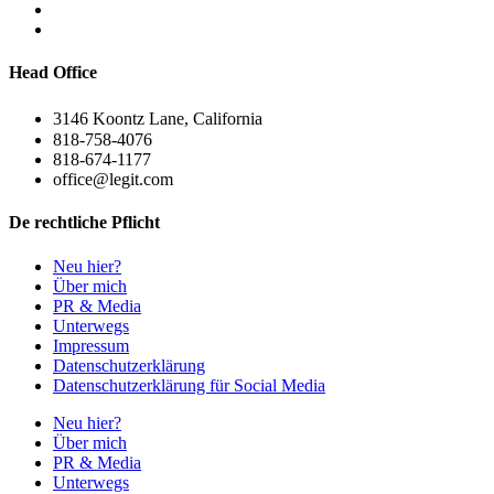
Head Office
3146 Koontz Lane, California
818-758-4076
818-674-1177
office@legit.com
De rechtliche Pflicht
Neu hier?
Über mich
PR & Media
Unterwegs
Impressum
Datenschutzerklärung
Datenschutzerklärung für Social Media
Neu hier?
Über mich
PR & Media
Unterwegs