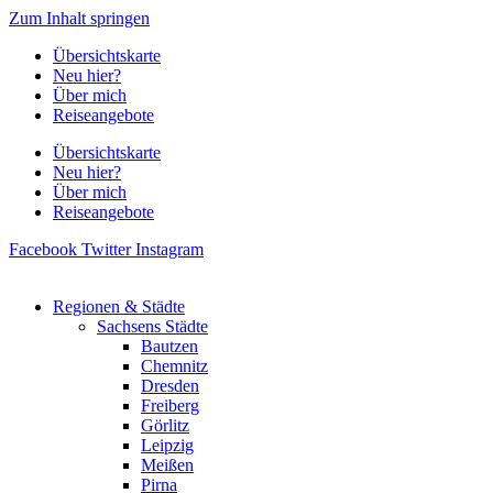
Zum Inhalt springen
Übersichtskarte
Neu hier?
Über mich
Reiseangebote
Übersichtskarte
Neu hier?
Über mich
Reiseangebote
Facebook
Twitter
Instagram
Regionen & Städte
Sachsens Städte
Bautzen
Chemnitz
Dresden
Freiberg
Görlitz
Leipzig
Meißen
Pirna