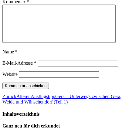
Kommentar
*
Name
*
E-Mail-Adresse
*
Website
Zurück
Älterer Ausflugstipp
Gera – Unterwegs zwischen Gera,
Weida und Wünschendorf (Teil 1)
Inhaltsverzeichnis
Ganz neu für dich erkundet