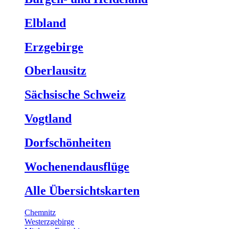
Elbland
Erzgebirge
Oberlausitz
Sächsische Schweiz
Vogtland
Dorfschönheiten
Wochenendausflüge
Alle Übersichtskarten
Chemnitz
Westerzgebirge