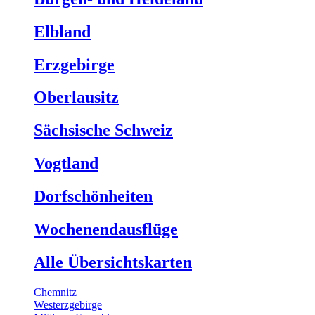
Elbland
Erzgebirge
Oberlausitz
Sächsische Schweiz
Vogtland
Dorfschönheiten
Wochenendausflüge
Alle Übersichtskarten
Chemnitz
Westerzgebirge