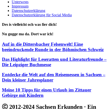
Unterwegs
Impressum
Datenschutzerklärung
Datenschutzerklärung für Social Media
Des is vielleicht och was fier dich!
Nu gugge ma da. Dort war ich!
Auf in die Dittersbacher Felsenwelt! Eine
beeindruckende Runde in der Böhmischen Schweiz
Das Highlight für Leseratten und Literaturfreunde –
Die Leipziger Buchmesse
Entdecke die Welt auf den Reisemessen in Sachsen –
Dein kleiner Jahresplaner
Meine 10 Tipps für einen Urlaub im Zittauer
Gebirge mit Kindern
Ⓒ 2012-2024 Sachsen Erkunden · Ein