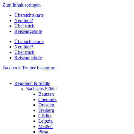
Zum Inhalt springen
Übersichtskarte
Neu hier?
Über mich
Reiseangebote
Übersichtskarte
Neu hier?
Über mich
Reiseangebote
Facebook
Twitter
Instagram
Regionen & Städte
Sachsens Städte
Bautzen
Chemnitz
Dresden
Freiberg
Görlitz
Leipzig
Meißen
Pirna