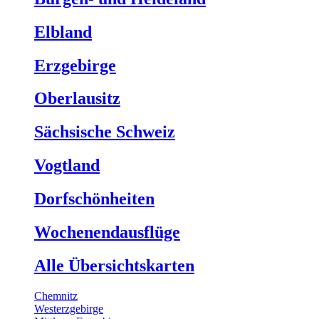
Elbland
Erzgebirge
Oberlausitz
Sächsische Schweiz
Vogtland
Dorfschönheiten
Wochenendausflüge
Alle Übersichtskarten
Chemnitz
Westerzgebirge