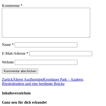
Kommentar
*
Name
*
E-Mail-Adresse
*
Website
Zurück
Älterer Ausflugstipp
Kromlauer Park – Azaleen,
Rhododendren und eine berühmte Brücke
Inhaltsverzeichnis
Ganz neu für dich erkundet