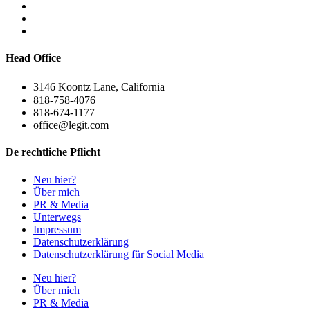
Head Office
3146 Koontz Lane, California
818-758-4076
818-674-1177
office@legit.com
De rechtliche Pflicht
Neu hier?
Über mich
PR & Media
Unterwegs
Impressum
Datenschutzerklärung
Datenschutzerklärung für Social Media
Neu hier?
Über mich
PR & Media