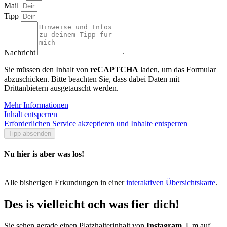
Mail
Tipp
Nachricht
Sie müssen den Inhalt von
reCAPTCHA
laden, um das Formular
abzuschicken. Bitte beachten Sie, dass dabei Daten mit
Drittanbietern ausgetauscht werden.
Mehr Informationen
Inhalt entsperren
Erforderlichen Service akzeptieren und Inhalte entsperren
Tipp absenden
Nu hier is aber was los!
Alle bisherigen Erkundungen in einer
interaktiven Übersichtskarte
.
Des is vielleicht och was fier dich!
Sie sehen gerade einen Platzhalterinhalt von
Instagram
. Um auf