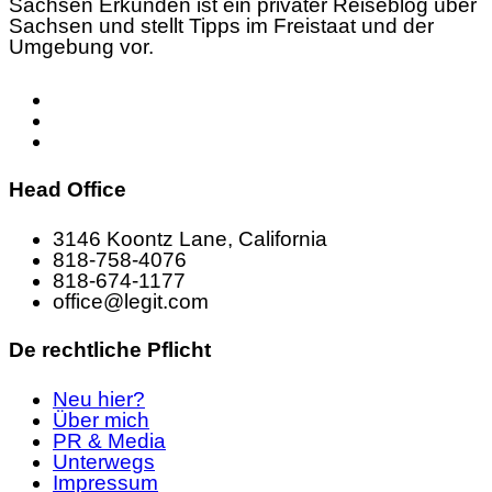
Sachsen Erkunden ist ein privater Reiseblog über
Sachsen und stellt Tipps im Freistaat und der
Umgebung vor.
Head Office
3146 Koontz Lane, California
818-758-4076
818-674-1177
office@legit.com
De rechtliche Pflicht
Neu hier?
Über mich
PR & Media
Unterwegs
Impressum