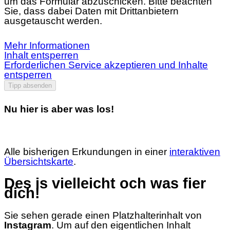
um das Formular abzuschicken. Bitte beachten
Sie, dass dabei Daten mit Drittanbietern
ausgetauscht werden.
Mehr Informationen
Inhalt entsperren
Erforderlichen Service akzeptieren und Inhalte
entsperren
Tipp absenden
Nu hier is aber was los!
Alle bisherigen Erkundungen in einer
interaktiven
Übersichtskarte
.
Des is vielleicht och was fier
dich!
Sie sehen gerade einen Platzhalterinhalt von
Instagram
. Um auf den eigentlichen Inhalt