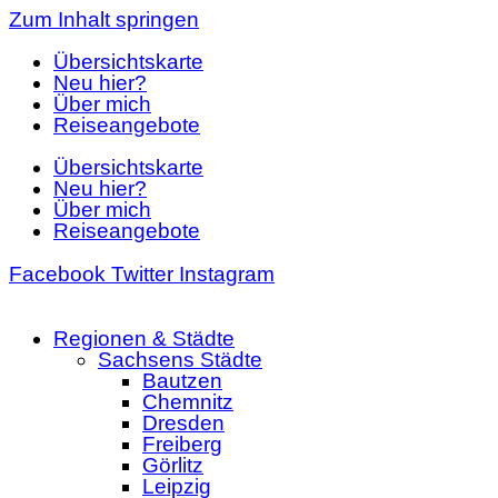
Zum Inhalt springen
Übersichtskarte
Neu hier?
Über mich
Reiseangebote
Übersichtskarte
Neu hier?
Über mich
Reiseangebote
Facebook
Twitter
Instagram
Regionen & Städte
Sachsens Städte
Bautzen
Chemnitz
Dresden
Freiberg
Görlitz
Leipzig