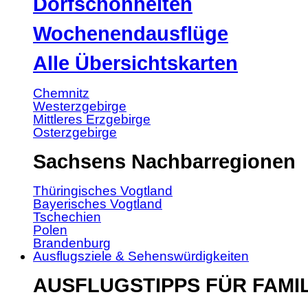
Dorfschönheiten
Wochenendausflüge
Alle Übersichtskarten
Chemnitz
Westerzgebirge
Mittleres Erzgebirge
Osterzgebirge
Sachsens Nachbarregionen
Thüringisches Vogtland
Bayerisches Vogtland
Tschechien
Polen
Brandenburg
Ausflugsziele & Sehenswürdigkeiten
AUSFLUGSTIPPS FÜR FAMI