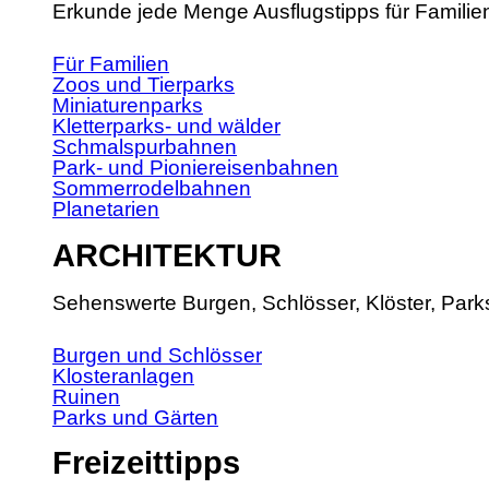
Erkunde jede Menge Ausflugstipps für Familie
Für Familien
Zoos und Tierparks
Miniaturenparks
Kletterparks- und wälder
Schmalspurbahnen
Park- und Pioniereisenbahnen
Sommerrodelbahnen
Planetarien
ARCHITEKTUR
Sehenswerte Burgen, Schlösser, Klöster, Park
Burgen und Schlösser
Klosteranlagen
Ruinen
Parks und Gärten
Freizeittipps