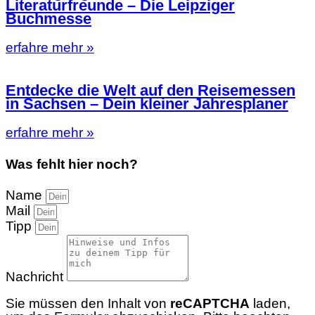
Literaturfreunde – Die Leipziger
Buchmesse
erfahre mehr »
Entdecke die Welt auf den Reisemessen
in Sachsen – Dein kleiner Jahresplaner
erfahre mehr »
Was fehlt hier noch?
Name
Mail
Tipp
Nachricht
Sie müssen den Inhalt von
reCAPTCHA
laden,