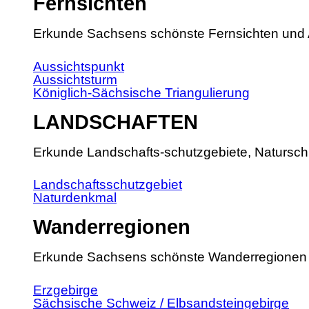
Fernsichten
Erkunde Sachsens schönste Fernsichten und 
Aussichtspunkt
Aussichtsturm
Königlich-Sächsische Triangulierung
LANDSCHAFTEN
Erkunde Landschafts-schutzgebiete, Natursch
Landschaftsschutzgebiet
Naturdenkmal
Wanderregionen
Erkunde Sachsens schönste Wanderregionen
Erzgebirge
Sächsische Schweiz / Elbsandsteingebirge