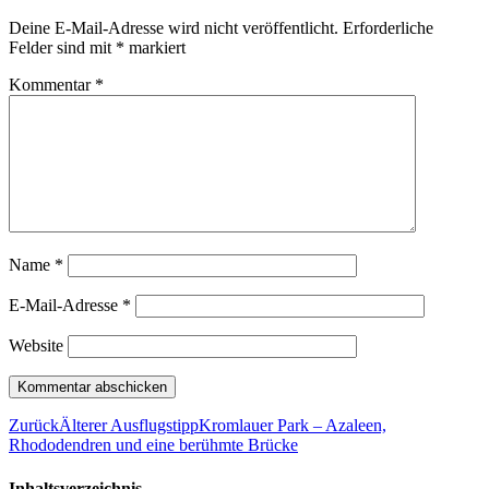
Deine E-Mail-Adresse wird nicht veröffentlicht.
Erforderliche
Felder sind mit
*
markiert
Kommentar
*
Name
*
E-Mail-Adresse
*
Website
Zurück
Älterer Ausflugstipp
Kromlauer Park – Azaleen,
Rhododendren und eine berühmte Brücke
Inhaltsverzeichnis