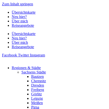
Zum Inhalt springen
Übersichtskarte
Neu hier?
Über mich
Reiseangebote
Übersichtskarte
Neu hier?
Über mich
Reiseangebote
Facebook
Twitter
Instagram
Regionen & Städte
Sachsens Städte
Bautzen
Chemnitz
Dresden
Freiberg
Görlitz
Leipzig
Meißen
Pirna