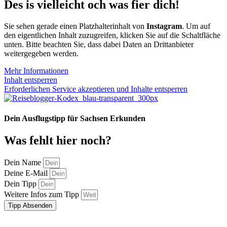
Des is vielleicht och was fier dich!
Sie sehen gerade einen Platzhalterinhalt von
Instagram
. Um auf
den eigentlichen Inhalt zuzugreifen, klicken Sie auf die Schaltfläche
unten. Bitte beachten Sie, dass dabei Daten an Drittanbieter
weitergegeben werden.
Mehr Informationen
Inhalt entsperren
Erforderlichen Service akzeptieren und Inhalte entsperren
Dein Ausflugstipp für Sachsen Erkunden
Was fehlt hier noch?
Dein Name
Deine E-Mail
Dein Tipp
Weitere Infos zum Tipp
Tipp Absenden