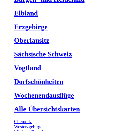
Elbland
Erzgebirge
Oberlausitz
Sächsische Schweiz
Vogtland
Dorfschönheiten
Wochenendausflüge
Alle Übersichtskarten
Chemnitz
Westerzgebirge