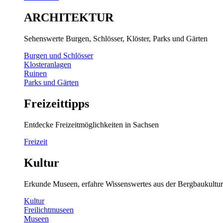
ARCHITEKTUR
Sehenswerte Burgen, Schlösser, Klöster, Parks und Gärten
Burgen und Schlösser
Klosteranlagen
Ruinen
Parks und Gärten
Freizeittipps
Entdecke Freizeitmöglichkeiten in Sachsen
Freizeit
Kultur
Erkunde Museen, erfahre Wissenswertes aus der Bergbaukultur
Kultur
Freilichtmuseen
Museen