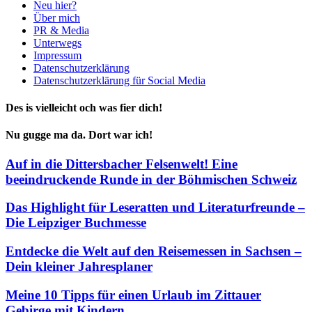
Neu hier?
Über mich
PR & Media
Unterwegs
Impressum
Datenschutzerklärung
Datenschutzerklärung für Social Media
Des is vielleicht och was fier dich!
Nu gugge ma da. Dort war ich!
Auf in die Dittersbacher Felsenwelt! Eine
beeindruckende Runde in der Böhmischen Schweiz
Das Highlight für Leseratten und Literaturfreunde –
Die Leipziger Buchmesse
Entdecke die Welt auf den Reisemessen in Sachsen –
Dein kleiner Jahresplaner
Meine 10 Tipps für einen Urlaub im Zittauer
Gebirge mit Kindern