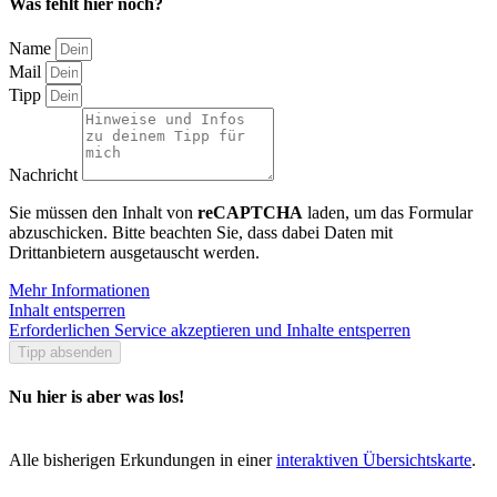
Was fehlt hier noch?
Name
Mail
Tipp
Nachricht
Sie müssen den Inhalt von
reCAPTCHA
laden, um das Formular
abzuschicken. Bitte beachten Sie, dass dabei Daten mit
Drittanbietern ausgetauscht werden.
Mehr Informationen
Inhalt entsperren
Erforderlichen Service akzeptieren und Inhalte entsperren
Tipp absenden
Nu hier is aber was los!
Alle bisherigen Erkundungen in einer
interaktiven Übersichtskarte
.