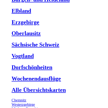
Elbland
Erzgebirge
Oberlausitz
Sächsische Schweiz
Vogtland
Dorfschönheiten
Wochenendausflüge
Alle Übersichtskarten
Chemnitz
Westerzgebirge