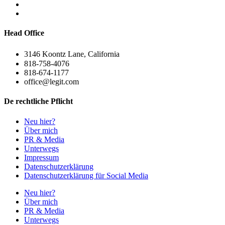
Head Office
3146 Koontz Lane, California
818-758-4076
818-674-1177
office@legit.com
De rechtliche Pflicht
Neu hier?
Über mich
PR & Media
Unterwegs
Impressum
Datenschutzerklärung
Datenschutzerklärung für Social Media
Neu hier?
Über mich
PR & Media
Unterwegs