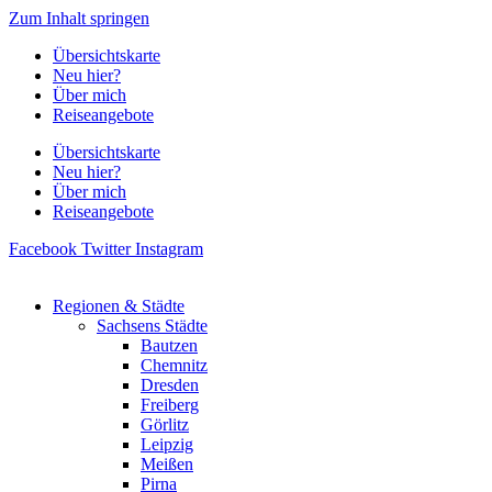
Zum Inhalt springen
Übersichtskarte
Neu hier?
Über mich
Reiseangebote
Übersichtskarte
Neu hier?
Über mich
Reiseangebote
Facebook
Twitter
Instagram
Regionen & Städte
Sachsens Städte
Bautzen
Chemnitz
Dresden
Freiberg
Görlitz
Leipzig
Meißen
Pirna