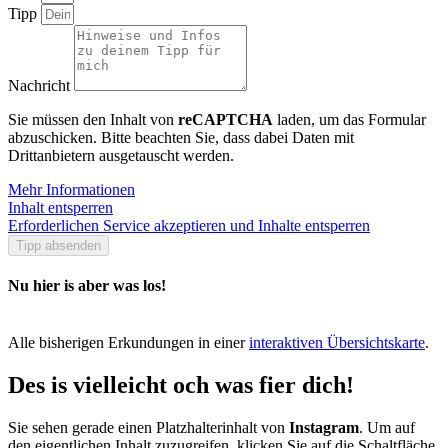
Tipp
Nachricht
Sie müssen den Inhalt von
reCAPTCHA
laden, um das Formular
abzuschicken. Bitte beachten Sie, dass dabei Daten mit
Drittanbietern ausgetauscht werden.
Mehr Informationen
Inhalt entsperren
Erforderlichen Service akzeptieren und Inhalte entsperren
Tipp absenden
Nu hier is aber was los!
Alle bisherigen Erkundungen in einer
interaktiven Übersichtskarte
.
Des is vielleicht och was fier dich!
Sie sehen gerade einen Platzhalterinhalt von
Instagram
. Um auf
den eigentlichen Inhalt zuzugreifen, klicken Sie auf die Schaltfläche