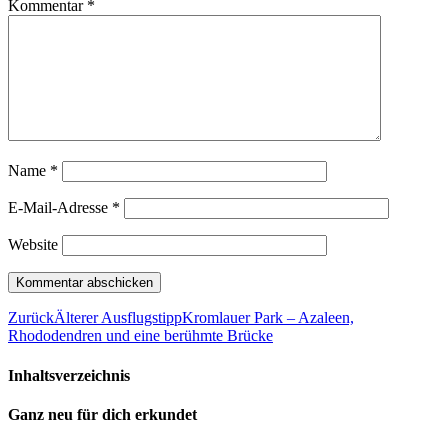
Kommentar
*
Name
*
E-Mail-Adresse
*
Website
Zurück
Älterer Ausflugstipp
Kromlauer Park – Azaleen,
Rhododendren und eine berühmte Brücke
Inhaltsverzeichnis
Ganz neu für dich erkundet