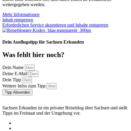
weitergegeben werden.
Mehr Informationen
Inhalt entsperren
Erforderlichen Service akzeptieren und Inhalte entsperren
Dein Ausflugstipp für Sachsen Erkunden
Was fehlt hier noch?
Dein Name
Deine E-Mail
Dein Tipp
Weitere Infos zum Tipp
Tipp Absenden
Sachsen Erkunden ist ein privater Reiseblog über Sachsen und stellt
Tipps im Freistaat und der Umgebung vor.