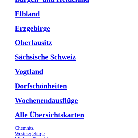
Elbland
Erzgebirge
Oberlausitz
Sächsische Schweiz
Vogtland
Dorfschönheiten
Wochenendausflüge
Alle Übersichtskarten
Chemnitz
Westerzgebirge