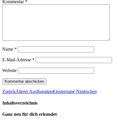
Kommentar
*
Name
*
E-Mail-Adresse
*
Website
Zurück
Älterer Ausflugstipp
Klosterruine Nimbschen
Inhaltsverzeichnis
Ganz neu für dich erkundet