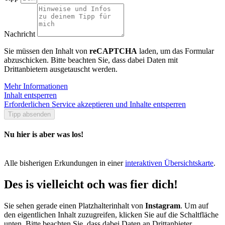
Nachricht
Sie müssen den Inhalt von
reCAPTCHA
laden, um das Formular
abzuschicken. Bitte beachten Sie, dass dabei Daten mit
Drittanbietern ausgetauscht werden.
Mehr Informationen
Inhalt entsperren
Erforderlichen Service akzeptieren und Inhalte entsperren
Tipp absenden
Nu hier is aber was los!
Alle bisherigen Erkundungen in einer
interaktiven Übersichtskarte
.
Des is vielleicht och was fier dich!
Sie sehen gerade einen Platzhalterinhalt von
Instagram
. Um auf
den eigentlichen Inhalt zuzugreifen, klicken Sie auf die Schaltfläche
unten. Bitte beachten Sie, dass dabei Daten an Drittanbieter