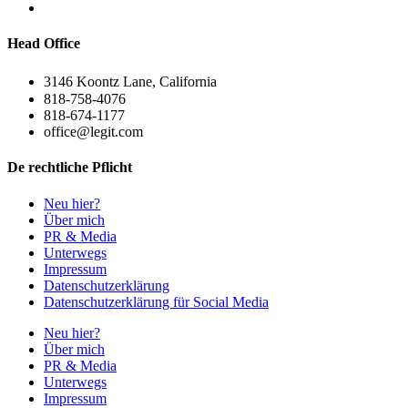
Head Office
3146 Koontz Lane, California
818-758-4076
818-674-1177
office@legit.com
De rechtliche Pflicht
Neu hier?
Über mich
PR & Media
Unterwegs
Impressum
Datenschutzerklärung
Datenschutzerklärung für Social Media
Neu hier?
Über mich
PR & Media
Unterwegs
Impressum