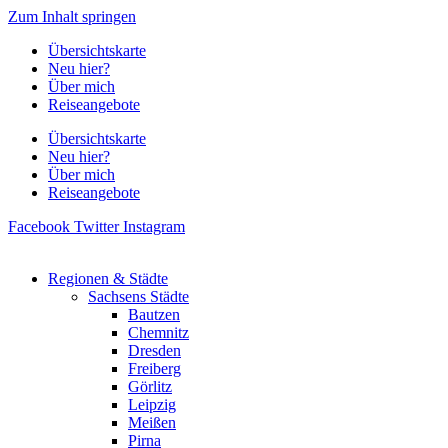
Zum Inhalt springen
Übersichtskarte
Neu hier?
Über mich
Reiseangebote
Übersichtskarte
Neu hier?
Über mich
Reiseangebote
Facebook
Twitter
Instagram
Regionen & Städte
Sachsens Städte
Bautzen
Chemnitz
Dresden
Freiberg
Görlitz
Leipzig
Meißen
Pirna