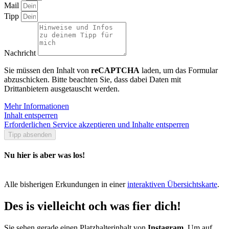
Mail
Tipp
Nachricht
Sie müssen den Inhalt von
reCAPTCHA
laden, um das Formular
abzuschicken. Bitte beachten Sie, dass dabei Daten mit
Drittanbietern ausgetauscht werden.
Mehr Informationen
Inhalt entsperren
Erforderlichen Service akzeptieren und Inhalte entsperren
Tipp absenden
Nu hier is aber was los!
Alle bisherigen Erkundungen in einer
interaktiven Übersichtskarte
.
Des is vielleicht och was fier dich!
Sie sehen gerade einen Platzhalterinhalt von
Instagram
. Um auf