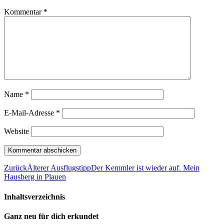
Kommentar
*
Name
*
E-Mail-Adresse
*
Website
Zurück
Älterer Ausflugstipp
Der Kemmler ist wieder auf. Mein
Hausberg in Plauen
Inhaltsverzeichnis
Ganz neu für dich erkundet