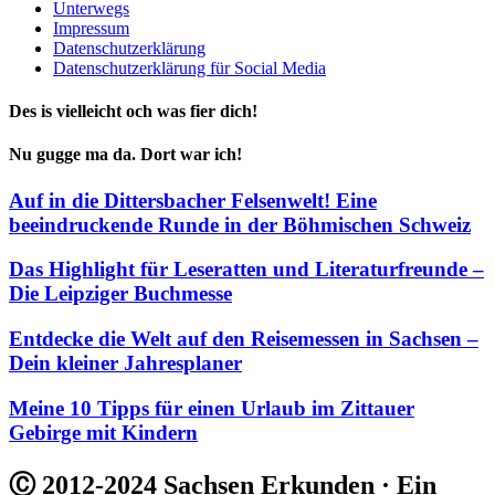
Unterwegs
Impressum
Datenschutzerklärung
Datenschutzerklärung für Social Media
Des is vielleicht och was fier dich!
Nu gugge ma da. Dort war ich!
Auf in die Dittersbacher Felsenwelt! Eine
beeindruckende Runde in der Böhmischen Schweiz
Das Highlight für Leseratten und Literaturfreunde –
Die Leipziger Buchmesse
Entdecke die Welt auf den Reisemessen in Sachsen –
Dein kleiner Jahresplaner
Meine 10 Tipps für einen Urlaub im Zittauer
Gebirge mit Kindern
Ⓒ 2012-2024 Sachsen Erkunden · Ein