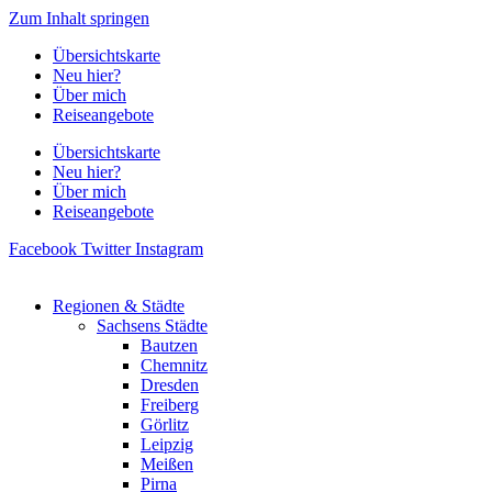
Zum Inhalt springen
Übersichtskarte
Neu hier?
Über mich
Reiseangebote
Übersichtskarte
Neu hier?
Über mich
Reiseangebote
Facebook
Twitter
Instagram
Regionen & Städte
Sachsens Städte
Bautzen
Chemnitz
Dresden
Freiberg
Görlitz
Leipzig
Meißen
Pirna