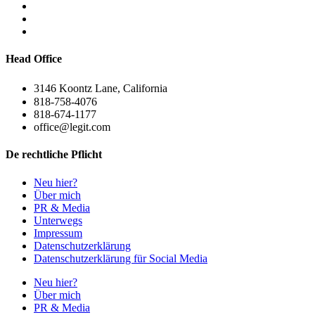
Head Office
3146 Koontz Lane, California
818-758-4076
818-674-1177
office@legit.com
De rechtliche Pflicht
Neu hier?
Über mich
PR & Media
Unterwegs
Impressum
Datenschutzerklärung
Datenschutzerklärung für Social Media
Neu hier?
Über mich
PR & Media