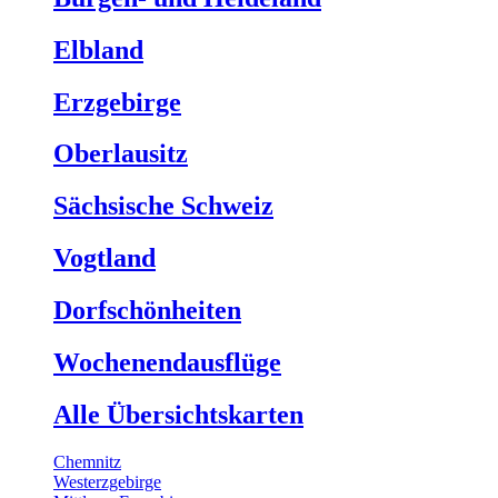
Elbland
Erzgebirge
Oberlausitz
Sächsische Schweiz
Vogtland
Dorfschönheiten
Wochenendausflüge
Alle Übersichtskarten
Chemnitz
Westerzgebirge