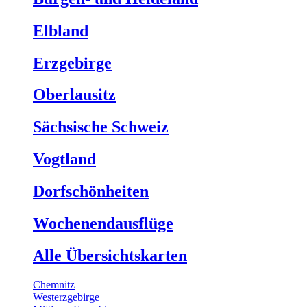
Elbland
Erzgebirge
Oberlausitz
Sächsische Schweiz
Vogtland
Dorfschönheiten
Wochenendausflüge
Alle Übersichtskarten
Chemnitz
Westerzgebirge