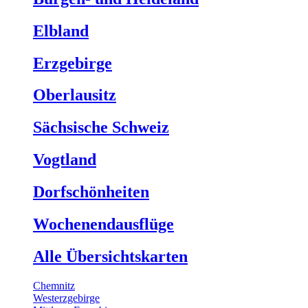
Elbland
Erzgebirge
Oberlausitz
Sächsische Schweiz
Vogtland
Dorfschönheiten
Wochenendausflüge
Alle Übersichtskarten
Chemnitz
Westerzgebirge