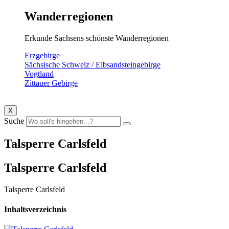
Wanderregionen
Erkunde Sachsens schönste Wanderregionen
Erzgebirge
Sächsische Schweiz / Elbsandsteingebirge
Vogtland
Zittauer Gebirge
X
Suche
Talsperre Carlsfeld
Talsperre Carlsfeld
Talsperre Carlsfeld
Inhaltsverzeichnis