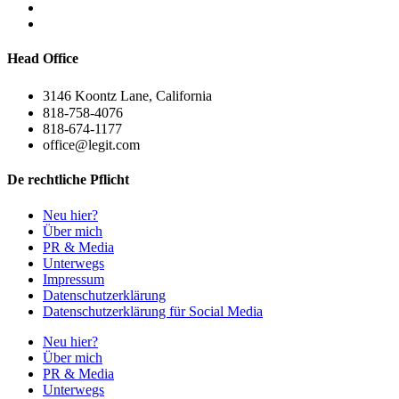
Head Office
3146 Koontz Lane, California
818-758-4076
818-674-1177
office@legit.com
De rechtliche Pflicht
Neu hier?
Über mich
PR & Media
Unterwegs
Impressum
Datenschutzerklärung
Datenschutzerklärung für Social Media
Neu hier?
Über mich
PR & Media
Unterwegs