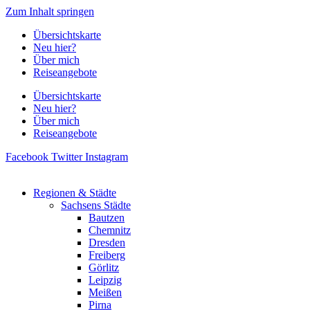
Zum Inhalt springen
Übersichtskarte
Neu hier?
Über mich
Reiseangebote
Übersichtskarte
Neu hier?
Über mich
Reiseangebote
Facebook
Twitter
Instagram
Regionen & Städte
Sachsens Städte
Bautzen
Chemnitz
Dresden
Freiberg
Görlitz
Leipzig
Meißen
Pirna