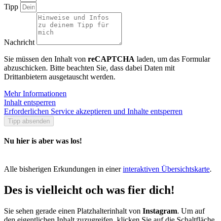
Tipp
Nachricht
Sie müssen den Inhalt von
reCAPTCHA
laden, um das Formular
abzuschicken. Bitte beachten Sie, dass dabei Daten mit
Drittanbietern ausgetauscht werden.
Mehr Informationen
Inhalt entsperren
Erforderlichen Service akzeptieren und Inhalte entsperren
Tipp absenden
Nu hier is aber was los!
Alle bisherigen Erkundungen in einer
interaktiven Übersichtskarte
.
Des is vielleicht och was fier dich!
Sie sehen gerade einen Platzhalterinhalt von
Instagram
. Um auf
den eigentlichen Inhalt zuzugreifen, klicken Sie auf die Schaltfläche