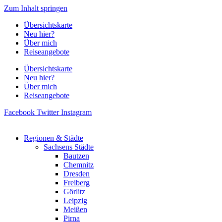
Zum Inhalt springen
Übersichtskarte
Neu hier?
Über mich
Reiseangebote
Übersichtskarte
Neu hier?
Über mich
Reiseangebote
Facebook
Twitter
Instagram
Regionen & Städte
Sachsens Städte
Bautzen
Chemnitz
Dresden
Freiberg
Görlitz
Leipzig
Meißen
Pirna