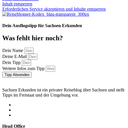
Inhalt entsperren
Erforderlichen Service akzeptieren und Inhalte entsperren
Dein Ausflugstipp für Sachsen Erkunden
Was fehlt hier noch?
Dein Name
Deine E-Mail
Dein Tipp
Weitere Infos zum Tipp
Tipp Absenden
Sachsen Erkunden ist ein privater Reiseblog über Sachsen und stellt
Tipps im Freistaat und der Umgebung vor.
Head Office