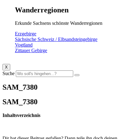
Wanderregionen
Erkunde Sachsens schönste Wanderregionen
Erzgebirge
Sächsische Schweiz / Elbsandsteingebirge
Vogtland
Zittauer Gebirge
X
Suche
SAM_7380
SAM_7380
Inhaltsverzeichnis
Dir hat dieser Beitrag gefallen? Dann teile ihn doch deinen