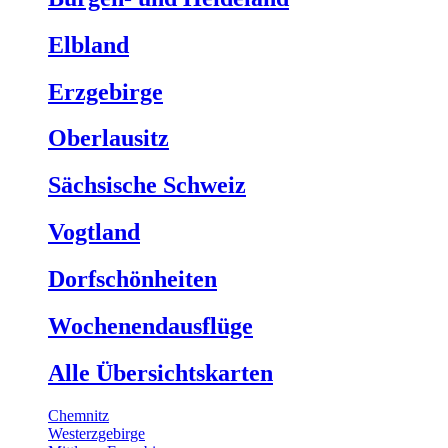
Elbland
Erzgebirge
Oberlausitz
Sächsische Schweiz
Vogtland
Dorfschönheiten
Wochenendausflüge
Alle Übersichtskarten
Chemnitz
Westerzgebirge