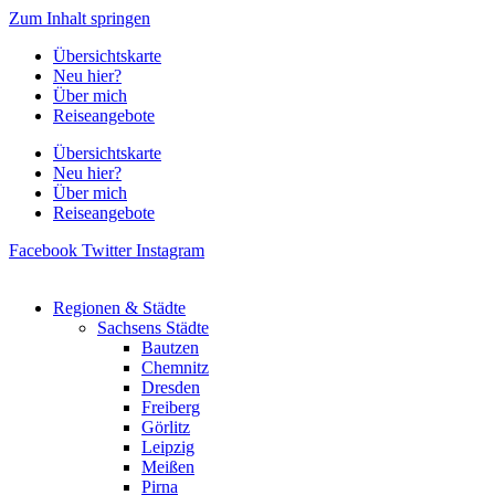
Zum Inhalt springen
Übersichtskarte
Neu hier?
Über mich
Reiseangebote
Übersichtskarte
Neu hier?
Über mich
Reiseangebote
Facebook
Twitter
Instagram
Regionen & Städte
Sachsens Städte
Bautzen
Chemnitz
Dresden
Freiberg
Görlitz
Leipzig
Meißen
Pirna