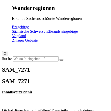
Wanderregionen
Erkunde Sachsens schönste Wanderregionen
Erzgebirge
Sächsische Schweiz / Elbsandsteingebirge
Vogtland
Zittauer Gebirge
X
Suche
SAM_7271
SAM_7271
Inhaltsverzeichnis
Dir hat dieser Beitrag gefallen? Dann teile ihn doch deinen