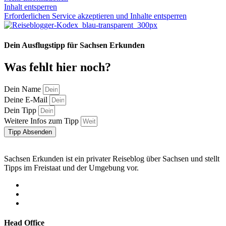
Inhalt entsperren
Erforderlichen Service akzeptieren und Inhalte entsperren
Dein Ausflugstipp für Sachsen Erkunden
Was fehlt hier noch?
Dein Name
Deine E-Mail
Dein Tipp
Weitere Infos zum Tipp
Tipp Absenden
Sachsen Erkunden ist ein privater Reiseblog über Sachsen und stellt
Tipps im Freistaat und der Umgebung vor.
Head Office