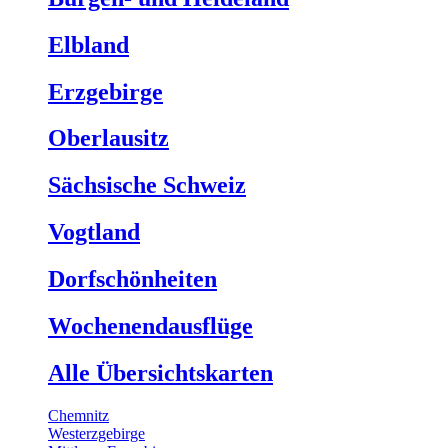
Elbland
Erzgebirge
Oberlausitz
Sächsische Schweiz
Vogtland
Dorfschönheiten
Wochenendausflüge
Alle Übersichtskarten
Chemnitz
Westerzgebirge