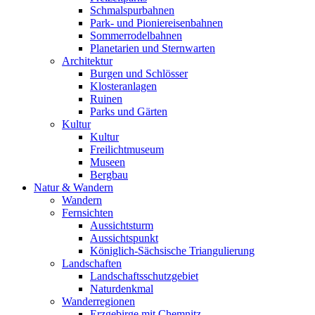
Schmalspurbahnen
Park- und Pioniereisenbahnen
Sommerrodelbahnen
Planetarien und Sternwarten
Architektur
Burgen und Schlösser
Klosteranlagen
Ruinen
Parks und Gärten
Kultur
Kultur
Freilichtmuseum
Museen
Bergbau
Natur & Wandern
Wandern
Fernsichten
Aussichtsturm
Aussichtspunkt
Königlich-Sächsische Triangulierung
Landschaften
Landschaftsschutzgebiet
Naturdenkmal
Wanderregionen
Erzgebirge mit Chemnitz