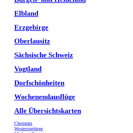
Elbland
Erzgebirge
Oberlausitz
Sächsische Schweiz
Vogtland
Dorfschönheiten
Wochenendausflüge
Alle Übersichtskarten
Chemnitz
Westerzgebirge