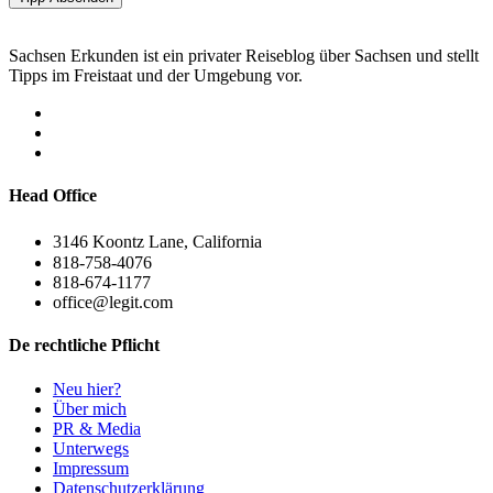
Sachsen Erkunden ist ein privater Reiseblog über Sachsen und stellt
Tipps im Freistaat und der Umgebung vor.
Head Office
3146 Koontz Lane, California
818-758-4076
818-674-1177
office@legit.com
De rechtliche Pflicht
Neu hier?
Über mich
PR & Media
Unterwegs
Impressum
Datenschutzerklärung