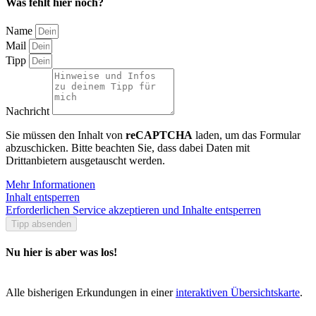
Was fehlt hier noch?
Name
Mail
Tipp
Nachricht
Sie müssen den Inhalt von
reCAPTCHA
laden, um das Formular
abzuschicken. Bitte beachten Sie, dass dabei Daten mit
Drittanbietern ausgetauscht werden.
Mehr Informationen
Inhalt entsperren
Erforderlichen Service akzeptieren und Inhalte entsperren
Tipp absenden
Nu hier is aber was los!
Alle bisherigen Erkundungen in einer
interaktiven Übersichtskarte
.