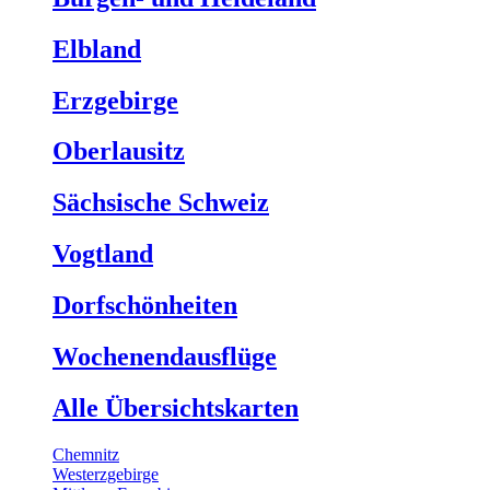
Elbland
Erzgebirge
Oberlausitz
Sächsische Schweiz
Vogtland
Dorfschönheiten
Wochenendausflüge
Alle Übersichtskarten
Chemnitz
Westerzgebirge