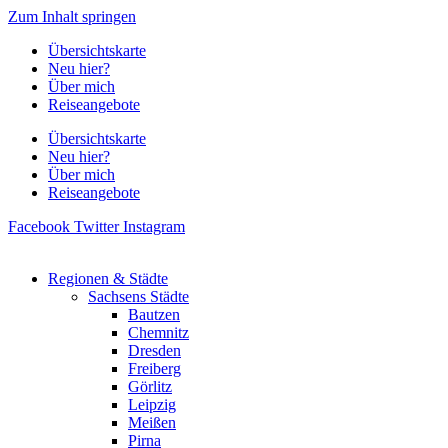
Zum Inhalt springen
Übersichtskarte
Neu hier?
Über mich
Reiseangebote
Übersichtskarte
Neu hier?
Über mich
Reiseangebote
Facebook
Twitter
Instagram
Regionen & Städte
Sachsens Städte
Bautzen
Chemnitz
Dresden
Freiberg
Görlitz
Leipzig
Meißen
Pirna