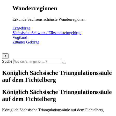
Wanderregionen
Erkunde Sachsens schönste Wanderregionen
Erzgebirge
Sächsische Schweiz / Elbsandsteingebirge
Vogtland
Zittauer Gebirge
X
Suche
Königlich Sächsische Triangulationssäule
auf dem Fichtelberg
Königlich Sächsische Triangulationssäule
auf dem Fichtelberg
Königlich Sächsische Triangulationssäule auf dem Fichtelberg