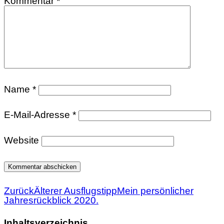
Kommentar
*
Name
*
E-Mail-Adresse
*
Website
Zurück
Älterer Ausflugstipp
Mein persönlicher
Jahresrückblick 2020.
Inhaltsverzeichnis