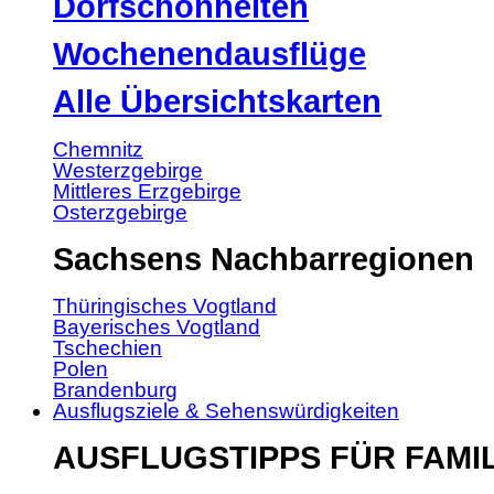
Dorfschönheiten
Wochenendausflüge
Alle Übersichtskarten
Chemnitz
Westerzgebirge
Mittleres Erzgebirge
Osterzgebirge
Sachsens Nachbarregionen
Thüringisches Vogtland
Bayerisches Vogtland
Tschechien
Polen
Brandenburg
Ausflugsziele & Sehenswürdigkeiten
AUSFLUGSTIPPS FÜR FAMI