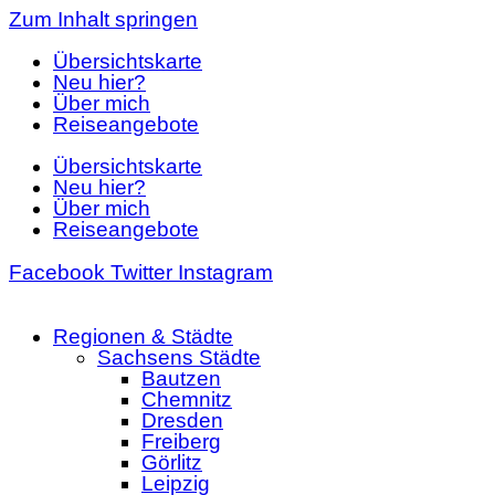
Zum Inhalt springen
Übersichtskarte
Neu hier?
Über mich
Reiseangebote
Übersichtskarte
Neu hier?
Über mich
Reiseangebote
Facebook
Twitter
Instagram
Regionen & Städte
Sachsens Städte
Bautzen
Chemnitz
Dresden
Freiberg
Görlitz
Leipzig