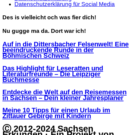
Datenschutzerklärung für Social Media
Des is vielleicht och was fier dich!
Nu gugge ma da. Dort war ich!
Auf in die Dittersbacher Felsenwelt! Eine
beeindruckende Runde in der
Böhmischen Schweiz
Das Highlight für Leseratten und
Literaturfreunde – Die Leipziger
Buchmesse
Entdecke die Welt auf den Reisemessen
in Sachsen – Dein kleiner Jahresplaner
Meine 10 Tipps für einen Urlaub im
Zittauer Gebirge mit Kindern
Ⓒ 2012-2024 Sachsen
Erkunden · Ein Projekt von