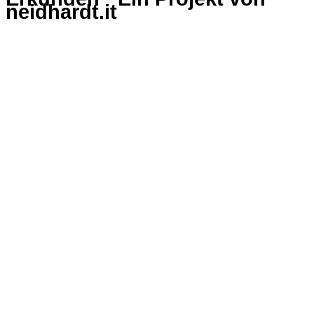
neidhardt.it