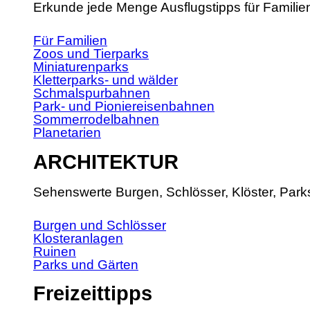
Erkunde jede Menge Ausflugstipps für Familie
Für Familien
Zoos und Tierparks
Miniaturenparks
Kletterparks- und wälder
Schmalspurbahnen
Park- und Pioniereisenbahnen
Sommerrodelbahnen
Planetarien
ARCHITEKTUR
Sehenswerte Burgen, Schlösser, Klöster, Park
Burgen und Schlösser
Klosteranlagen
Ruinen
Parks und Gärten
Freizeittipps