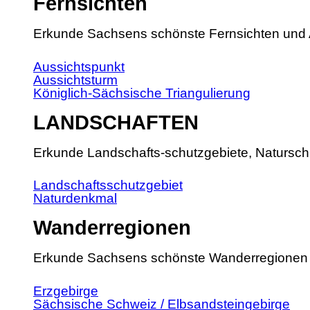
Fernsichten
Erkunde Sachsens schönste Fernsichten und 
Aussichtspunkt
Aussichtsturm
Königlich-Sächsische Triangulierung
LANDSCHAFTEN
Erkunde Landschafts-schutzgebiete, Natursch
Landschaftsschutzgebiet
Naturdenkmal
Wanderregionen
Erkunde Sachsens schönste Wanderregionen
Erzgebirge
Sächsische Schweiz / Elbsandsteingebirge