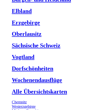
Elbland
Erzgebirge
Oberlausitz
Sächsische Schweiz
Vogtland
Dorfschönheiten
Wochenendausflüge
Alle Übersichtskarten
Chemnitz
Westerzgebirge