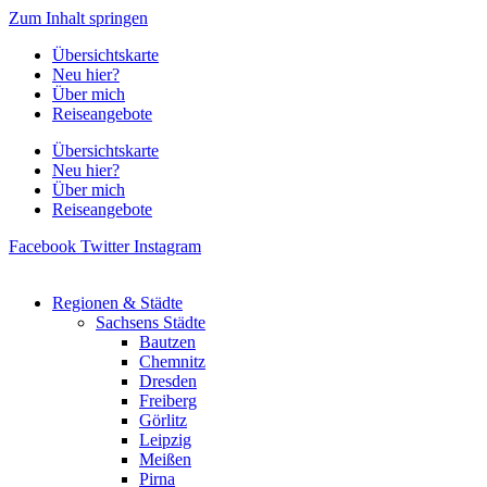
Zum Inhalt springen
Übersichtskarte
Neu hier?
Über mich
Reiseangebote
Übersichtskarte
Neu hier?
Über mich
Reiseangebote
Facebook
Twitter
Instagram
Regionen & Städte
Sachsens Städte
Bautzen
Chemnitz
Dresden
Freiberg
Görlitz
Leipzig
Meißen
Pirna