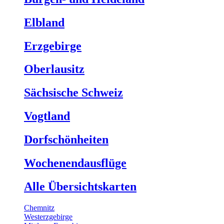
Elbland
Erzgebirge
Oberlausitz
Sächsische Schweiz
Vogtland
Dorfschönheiten
Wochenendausflüge
Alle Übersichtskarten
Chemnitz
Westerzgebirge