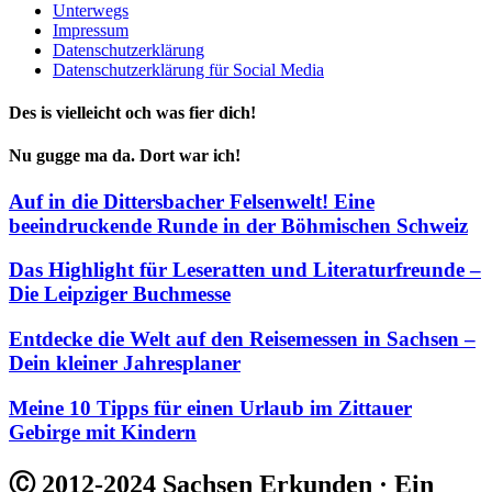
Unterwegs
Impressum
Datenschutzerklärung
Datenschutzerklärung für Social Media
Des is vielleicht och was fier dich!
Nu gugge ma da. Dort war ich!
Auf in die Dittersbacher Felsenwelt! Eine
beeindruckende Runde in der Böhmischen Schweiz
Das Highlight für Leseratten und Literaturfreunde –
Die Leipziger Buchmesse
Entdecke die Welt auf den Reisemessen in Sachsen –
Dein kleiner Jahresplaner
Meine 10 Tipps für einen Urlaub im Zittauer
Gebirge mit Kindern
Ⓒ 2012-2024 Sachsen Erkunden · Ein