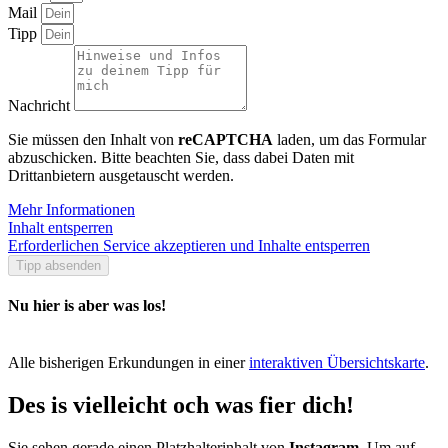
Mail
Tipp
Nachricht
Sie müssen den Inhalt von
reCAPTCHA
laden, um das Formular
abzuschicken. Bitte beachten Sie, dass dabei Daten mit
Drittanbietern ausgetauscht werden.
Mehr Informationen
Inhalt entsperren
Erforderlichen Service akzeptieren und Inhalte entsperren
Tipp absenden
Nu hier is aber was los!
Alle bisherigen Erkundungen in einer
interaktiven Übersichtskarte
.
Des is vielleicht och was fier dich!
Sie sehen gerade einen Platzhalterinhalt von
Instagram
. Um auf