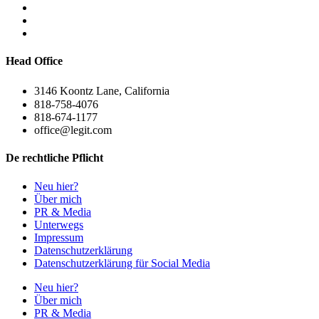
Head Office
3146 Koontz Lane, California
818-758-4076
818-674-1177
office@legit.com
De rechtliche Pflicht
Neu hier?
Über mich
PR & Media
Unterwegs
Impressum
Datenschutzerklärung
Datenschutzerklärung für Social Media
Neu hier?
Über mich
PR & Media