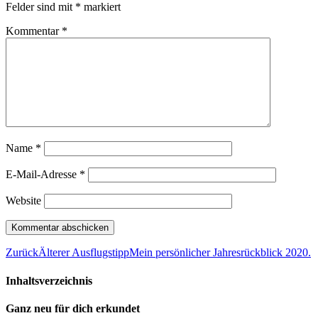
Felder sind mit
*
markiert
Kommentar
*
Name
*
E-Mail-Adresse
*
Website
Zurück
Älterer Ausflugstipp
Mein persönlicher Jahresrückblick 2020.
Inhaltsverzeichnis
Ganz neu für dich erkundet