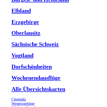
Elbland
Erzgebirge
Oberlausitz
Sächsische Schweiz
Vogtland
Dorfschönheiten
Wochenendausflüge
Alle Übersichtskarten
Chemnitz
Westerzgebirge