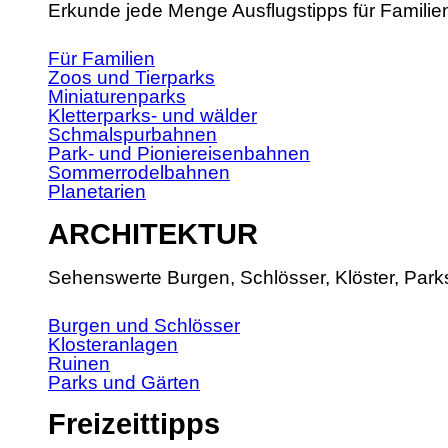
Erkunde jede Menge Ausflugstipps für Familie
Für Familien
Zoos und Tierparks
Miniaturenparks
Kletterparks- und wälder
Schmalspurbahnen
Park- und Pioniereisenbahnen
Sommerrodelbahnen
Planetarien
ARCHITEKTUR
Sehenswerte Burgen, Schlösser, Klöster, Park
Burgen und Schlösser
Klosteranlagen
Ruinen
Parks und Gärten
Freizeittipps