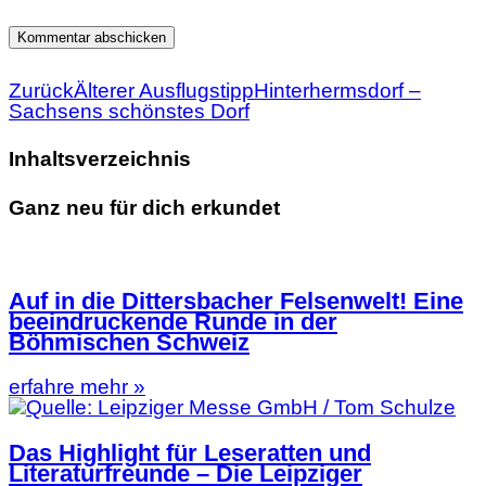
Zurück
Älterer Ausflugstipp
Hinterhermsdorf –
Sachsens schönstes Dorf
Inhaltsverzeichnis
Ganz neu für dich erkundet
Auf in die Dittersbacher Felsenwelt! Eine
beeindruckende Runde in der
Böhmischen Schweiz
erfahre mehr »
Das Highlight für Leseratten und
Literaturfreunde – Die Leipziger