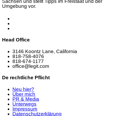
Sachsen und stellt Tipps im Freistaat und der
Umgebung vor.
Head Office
3146 Koontz Lane, California
818-758-4076
818-674-1177
office@legit.com
De rechtliche Pflicht
Neu hier?
Über mich
PR & Media
Unterwegs
Impressum
Datenschutzerklärung