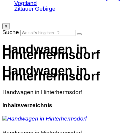
Vogtland
Zittauer Gebirge
X
Suche
Handwagen in
Hinterhermsdorf
Handwagen in
Hinterhermsdorf
Handwagen in Hinterhermsdorf
Inhaltsverzeichnis
Handwagen in Hinterhermsdorf