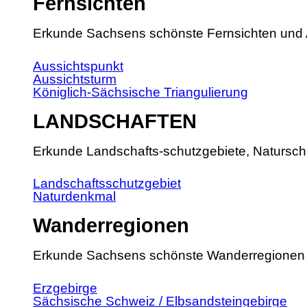
Fernsichten
Erkunde Sachsens schönste Fernsichten und 
Aussichtspunkt
Aussichtsturm
Königlich-Sächsische Triangulierung
LANDSCHAFTEN
Erkunde Landschafts-schutzgebiete, Natursch
Landschaftsschutzgebiet
Naturdenkmal
Wanderregionen
Erkunde Sachsens schönste Wanderregionen
Erzgebirge
Sächsische Schweiz / Elbsandsteingebirge