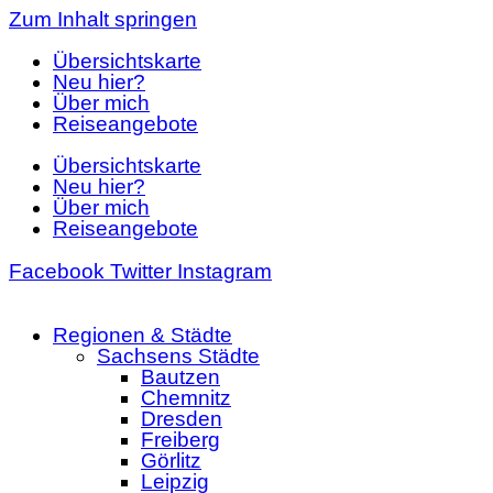
Zum Inhalt springen
Übersichtskarte
Neu hier?
Über mich
Reiseangebote
Übersichtskarte
Neu hier?
Über mich
Reiseangebote
Facebook
Twitter
Instagram
Regionen & Städte
Sachsens Städte
Bautzen
Chemnitz
Dresden
Freiberg
Görlitz
Leipzig