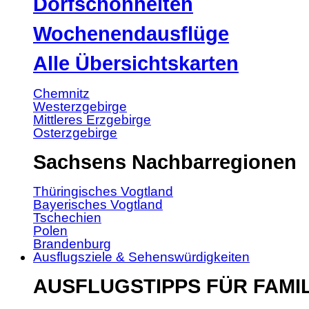
Dorfschönheiten
Wochenendausflüge
Alle Übersichtskarten
Chemnitz
Westerzgebirge
Mittleres Erzgebirge
Osterzgebirge
Sachsens Nachbarregionen
Thüringisches Vogtland
Bayerisches Vogtland
Tschechien
Polen
Brandenburg
Ausflugsziele & Sehenswürdigkeiten
AUSFLUGSTIPPS FÜR FAMI