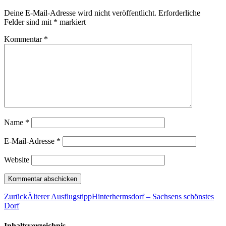
Deine E-Mail-Adresse wird nicht veröffentlicht.
Erforderliche
Felder sind mit
*
markiert
Kommentar
*
Name
*
E-Mail-Adresse
*
Website
Zurück
Älterer Ausflugstipp
Hinterhermsdorf – Sachsens schönstes
Dorf
Inhaltsverzeichnis