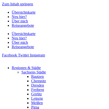
Zum Inhalt springen
Übersichtskarte
Neu hier?
Über mich
Reiseangebote
Übersichtskarte
Neu hier?
Über mich
Reiseangebote
Facebook
Twitter
Instagram
Regionen & Städte
Sachsens Städte
Bautzen
Chemnitz
Dresden
Freiberg
Görlitz
Leipzig
Meißen
Pirna