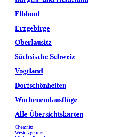
Elbland
Erzgebirge
Oberlausitz
Sächsische Schweiz
Vogtland
Dorfschönheiten
Wochenendausflüge
Alle Übersichtskarten
Chemnitz
Westerzgebirge