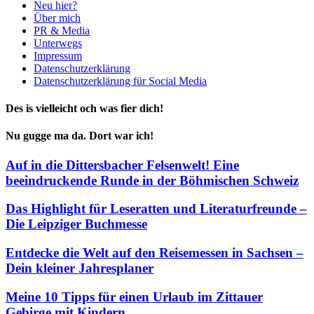
Neu hier?
Über mich
PR & Media
Unterwegs
Impressum
Datenschutzerklärung
Datenschutzerklärung für Social Media
Des is vielleicht och was fier dich!
Nu gugge ma da. Dort war ich!
Auf in die Dittersbacher Felsenwelt! Eine
beeindruckende Runde in der Böhmischen Schweiz
Das Highlight für Leseratten und Literaturfreunde –
Die Leipziger Buchmesse
Entdecke die Welt auf den Reisemessen in Sachsen –
Dein kleiner Jahresplaner
Meine 10 Tipps für einen Urlaub im Zittauer
Gebirge mit Kindern