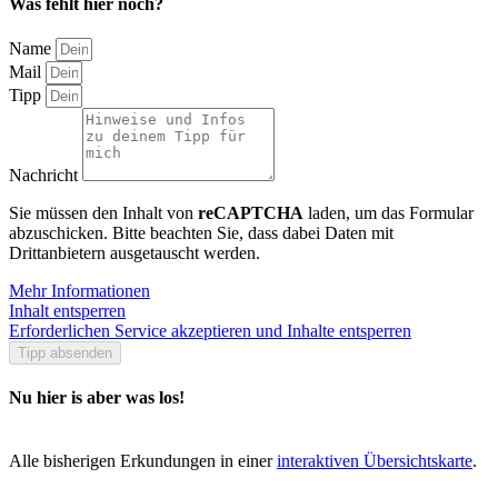
Was fehlt hier noch?
Name
Mail
Tipp
Nachricht
Sie müssen den Inhalt von
reCAPTCHA
laden, um das Formular
abzuschicken. Bitte beachten Sie, dass dabei Daten mit
Drittanbietern ausgetauscht werden.
Mehr Informationen
Inhalt entsperren
Erforderlichen Service akzeptieren und Inhalte entsperren
Tipp absenden
Nu hier is aber was los!
Alle bisherigen Erkundungen in einer
interaktiven Übersichtskarte
.