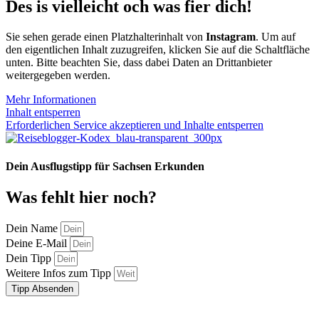
Des is vielleicht och was fier dich!
Sie sehen gerade einen Platzhalterinhalt von
Instagram
. Um auf
den eigentlichen Inhalt zuzugreifen, klicken Sie auf die Schaltfläche
unten. Bitte beachten Sie, dass dabei Daten an Drittanbieter
weitergegeben werden.
Mehr Informationen
Inhalt entsperren
Erforderlichen Service akzeptieren und Inhalte entsperren
Dein Ausflugstipp für Sachsen Erkunden
Was fehlt hier noch?
Dein Name
Deine E-Mail
Dein Tipp
Weitere Infos zum Tipp
Tipp Absenden