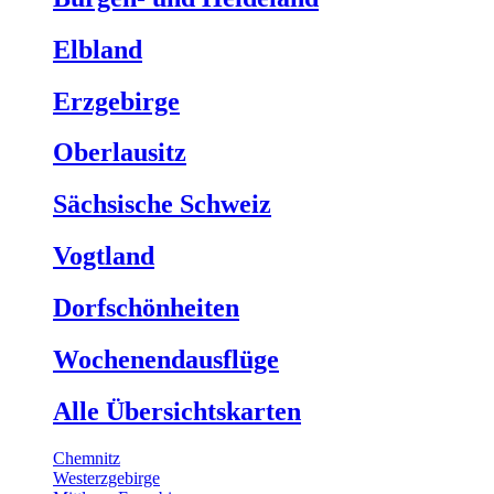
Elbland
Erzgebirge
Oberlausitz
Sächsische Schweiz
Vogtland
Dorfschönheiten
Wochenendausflüge
Alle Übersichtskarten
Chemnitz
Westerzgebirge