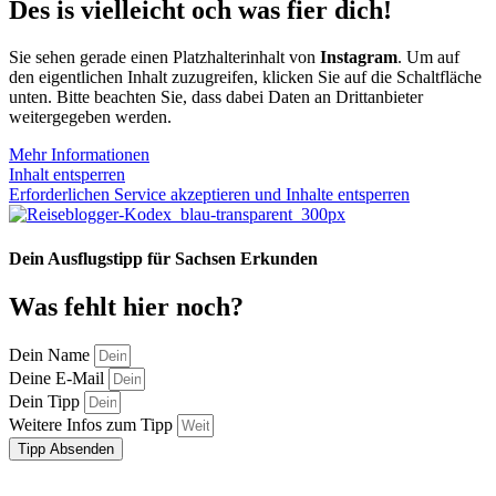
Des is vielleicht och was fier dich!
Sie sehen gerade einen Platzhalterinhalt von
Instagram
. Um auf
den eigentlichen Inhalt zuzugreifen, klicken Sie auf die Schaltfläche
unten. Bitte beachten Sie, dass dabei Daten an Drittanbieter
weitergegeben werden.
Mehr Informationen
Inhalt entsperren
Erforderlichen Service akzeptieren und Inhalte entsperren
Dein Ausflugstipp für Sachsen Erkunden
Was fehlt hier noch?
Dein Name
Deine E-Mail
Dein Tipp
Weitere Infos zum Tipp
Tipp Absenden