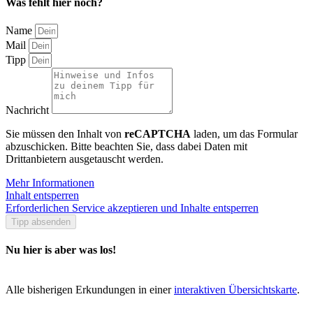
Was fehlt hier noch?
Name
Mail
Tipp
Nachricht
Sie müssen den Inhalt von
reCAPTCHA
laden, um das Formular
abzuschicken. Bitte beachten Sie, dass dabei Daten mit
Drittanbietern ausgetauscht werden.
Mehr Informationen
Inhalt entsperren
Erforderlichen Service akzeptieren und Inhalte entsperren
Tipp absenden
Nu hier is aber was los!
Alle bisherigen Erkundungen in einer
interaktiven Übersichtskarte
.