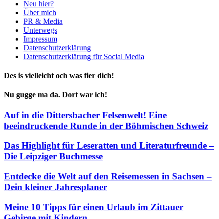
Neu hier?
Über mich
PR & Media
Unterwegs
Impressum
Datenschutzerklärung
Datenschutzerklärung für Social Media
Des is vielleicht och was fier dich!
Nu gugge ma da. Dort war ich!
Auf in die Dittersbacher Felsenwelt! Eine
beeindruckende Runde in der Böhmischen Schweiz
Das Highlight für Leseratten und Literaturfreunde –
Die Leipziger Buchmesse
Entdecke die Welt auf den Reisemessen in Sachsen –
Dein kleiner Jahresplaner
Meine 10 Tipps für einen Urlaub im Zittauer
Gebirge mit Kindern