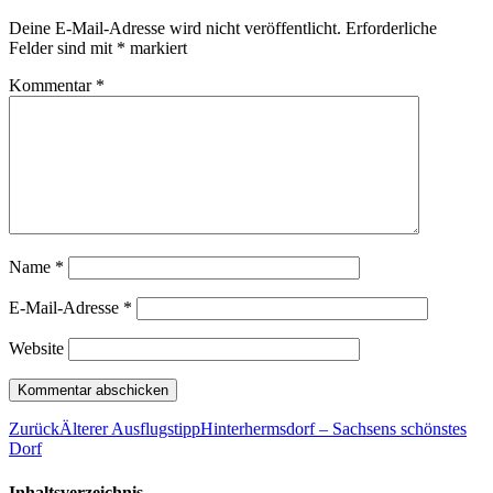
Deine E-Mail-Adresse wird nicht veröffentlicht.
Erforderliche
Felder sind mit
*
markiert
Kommentar
*
Name
*
E-Mail-Adresse
*
Website
Zurück
Älterer Ausflugstipp
Hinterhermsdorf – Sachsens schönstes
Dorf
Inhaltsverzeichnis