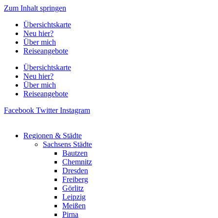
Zum Inhalt springen
Übersichtskarte
Neu hier?
Über mich
Reiseangebote
Übersichtskarte
Neu hier?
Über mich
Reiseangebote
Facebook
Twitter
Instagram
Regionen & Städte
Sachsens Städte
Bautzen
Chemnitz
Dresden
Freiberg
Görlitz
Leipzig
Meißen
Pirna