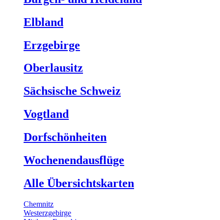
Elbland
Erzgebirge
Oberlausitz
Sächsische Schweiz
Vogtland
Dorfschönheiten
Wochenendausflüge
Alle Übersichtskarten
Chemnitz
Westerzgebirge