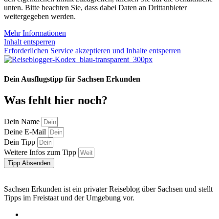
unten. Bitte beachten Sie, dass dabei Daten an Drittanbieter
weitergegeben werden.
Mehr Informationen
Inhalt entsperren
Erforderlichen Service akzeptieren und Inhalte entsperren
Dein Ausflugstipp für Sachsen Erkunden
Was fehlt hier noch?
Dein Name
Deine E-Mail
Dein Tipp
Weitere Infos zum Tipp
Tipp Absenden
Sachsen Erkunden ist ein privater Reiseblog über Sachsen und stellt
Tipps im Freistaat und der Umgebung vor.