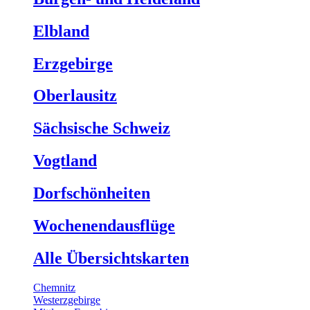
Elbland
Erzgebirge
Oberlausitz
Sächsische Schweiz
Vogtland
Dorfschönheiten
Wochenendausflüge
Alle Übersichtskarten
Chemnitz
Westerzgebirge