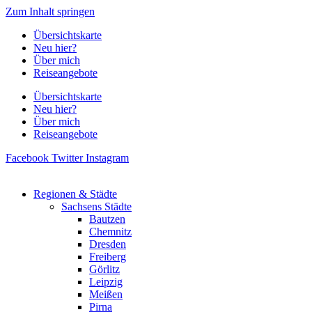
Zum Inhalt springen
Übersichtskarte
Neu hier?
Über mich
Reiseangebote
Übersichtskarte
Neu hier?
Über mich
Reiseangebote
Facebook
Twitter
Instagram
Regionen & Städte
Sachsens Städte
Bautzen
Chemnitz
Dresden
Freiberg
Görlitz
Leipzig
Meißen
Pirna