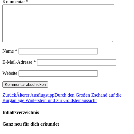
Kommentar
*
Name
*
E-Mail-Adresse
*
Website
Zurück
Älterer Ausflugstipp
Durch den Großen Zschand auf die
Burganlage Winterstein und zur Goldsteinaussicht
Inhaltsverzeichnis
Ganz neu für dich erkundet