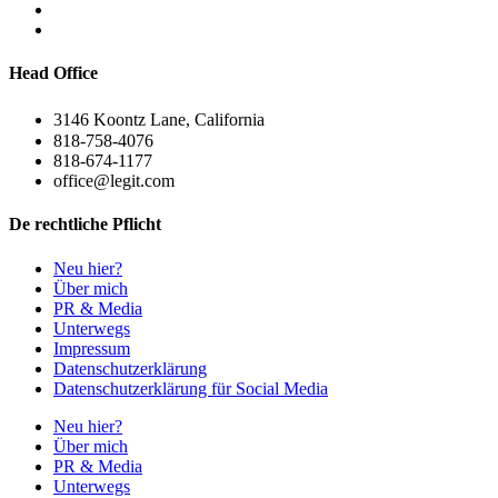
Head Office
3146 Koontz Lane, California
818-758-4076
818-674-1177
office@legit.com
De rechtliche Pflicht
Neu hier?
Über mich
PR & Media
Unterwegs
Impressum
Datenschutzerklärung
Datenschutzerklärung für Social Media
Neu hier?
Über mich
PR & Media
Unterwegs