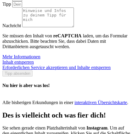
Tipp
Nachricht
Sie müssen den Inhalt von
reCAPTCHA
laden, um das Formular
abzuschicken. Bitte beachten Sie, dass dabei Daten mit
Drittanbietern ausgetauscht werden.
Mehr Informationen
Inhalt entsperren
Erforderlichen Service akzeptieren und Inhalte entsperren
Tipp absenden
Nu hier is aber was los!
Alle bisherigen Erkundungen in einer
interaktiven Übersichtskarte
.
Des is vielleicht och was fier dich!
Sie sehen gerade einen Platzhalterinhalt von
Instagram
. Um auf
den eigentlichen Inhalt zuzugreifen, klicken Sie auf die Schaltfläche