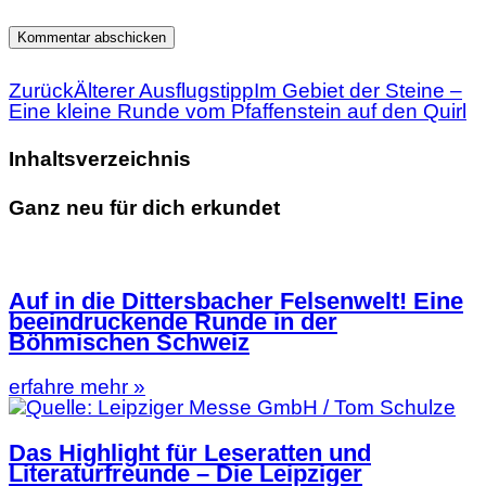
Zurück
Älterer Ausflugstipp
Im Gebiet der Steine –
Eine kleine Runde vom Pfaffenstein auf den Quirl
Inhaltsverzeichnis
Ganz neu für dich erkundet
Auf in die Dittersbacher Felsenwelt! Eine
beeindruckende Runde in der
Böhmischen Schweiz
erfahre mehr »
Das Highlight für Leseratten und
Literaturfreunde – Die Leipziger