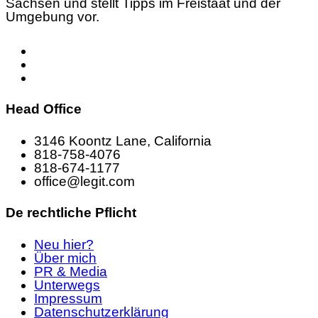
Sachsen und stellt Tipps im Freistaat und der
Umgebung vor.
Head Office
3146 Koontz Lane, California
818-758-4076
818-674-1177
office@legit.com
De rechtliche Pflicht
Neu hier?
Über mich
PR & Media
Unterwegs
Impressum
Datenschutzerklärung