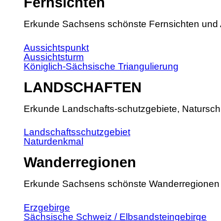
Fernsichten
Erkunde Sachsens schönste Fernsichten und 
Aussichtspunkt
Aussichtsturm
Königlich-Sächsische Triangulierung
LANDSCHAFTEN
Erkunde Landschafts-schutzgebiete, Natursch
Landschaftsschutzgebiet
Naturdenkmal
Wanderregionen
Erkunde Sachsens schönste Wanderregionen
Erzgebirge
Sächsische Schweiz / Elbsandsteingebirge