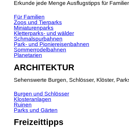
Erkunde jede Menge Ausflugstipps für Familie
Für Familien
Zoos und Tierparks
Miniaturenparks
Kletterparks- und wälder
Schmalspurbahnen
Park- und Pioniereisenbahnen
Sommerrodelbahnen
Planetarien
ARCHITEKTUR
Sehenswerte Burgen, Schlösser, Klöster, Park
Burgen und Schlösser
Klosteranlagen
Ruinen
Parks und Gärten
Freizeittipps