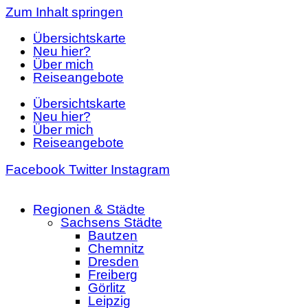
Zum Inhalt springen
Übersichtskarte
Neu hier?
Über mich
Reiseangebote
Übersichtskarte
Neu hier?
Über mich
Reiseangebote
Facebook
Twitter
Instagram
Regionen & Städte
Sachsens Städte
Bautzen
Chemnitz
Dresden
Freiberg
Görlitz
Leipzig