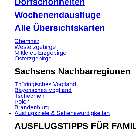
Dorfschönheiten
Wochenendausflüge
Alle Übersichtskarten
Chemnitz
Westerzgebirge
Mittleres Erzgebirge
Osterzgebirge
Sachsens Nachbarregionen
Thüringisches Vogtland
Bayerisches Vogtland
Tschechien
Polen
Brandenburg
Ausflugsziele & Sehenswürdigkeiten
AUSFLUGSTIPPS FÜR FAMI