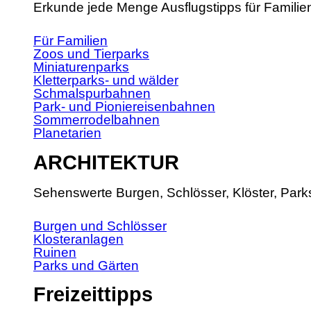
Erkunde jede Menge Ausflugstipps für Familie
Für Familien
Zoos und Tierparks
Miniaturenparks
Kletterparks- und wälder
Schmalspurbahnen
Park- und Pioniereisenbahnen
Sommerrodelbahnen
Planetarien
ARCHITEKTUR
Sehenswerte Burgen, Schlösser, Klöster, Park
Burgen und Schlösser
Klosteranlagen
Ruinen
Parks und Gärten
Freizeittipps