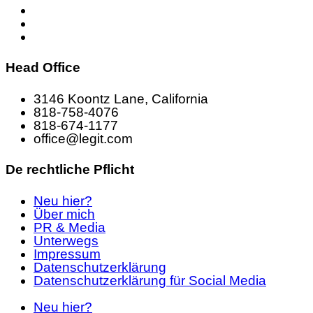
Head Office
3146 Koontz Lane, California
818-758-4076
818-674-1177
office@legit.com
De rechtliche Pflicht
Neu hier?
Über mich
PR & Media
Unterwegs
Impressum
Datenschutzerklärung
Datenschutzerklärung für Social Media
Neu hier?