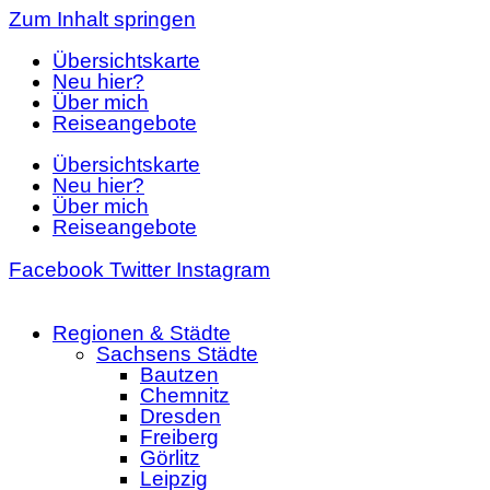
Zum Inhalt springen
Übersichtskarte
Neu hier?
Über mich
Reiseangebote
Übersichtskarte
Neu hier?
Über mich
Reiseangebote
Facebook
Twitter
Instagram
Regionen & Städte
Sachsens Städte
Bautzen
Chemnitz
Dresden
Freiberg
Görlitz
Leipzig