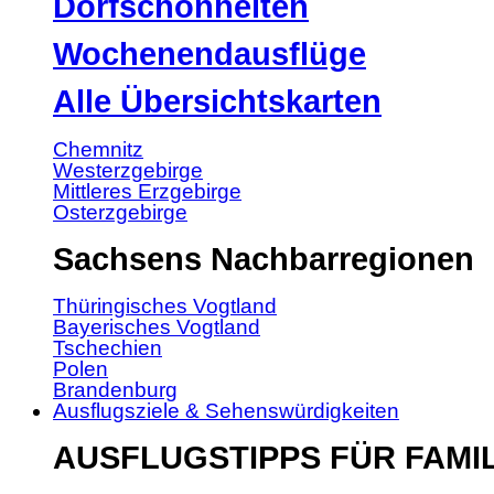
Dorfschönheiten
Wochenendausflüge
Alle Übersichtskarten
Chemnitz
Westerzgebirge
Mittleres Erzgebirge
Osterzgebirge
Sachsens Nachbarregionen
Thüringisches Vogtland
Bayerisches Vogtland
Tschechien
Polen
Brandenburg
Ausflugsziele & Sehenswürdigkeiten
AUSFLUGSTIPPS FÜR FAMI