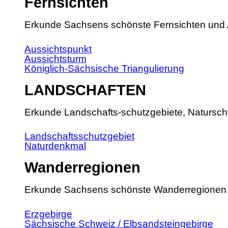
Fernsichten
Erkunde Sachsens schönste Fernsichten und 
Aussichtspunkt
Aussichtsturm
Königlich-Sächsische Triangulierung
LANDSCHAFTEN
Erkunde Landschafts-schutzgebiete, Natursch
Landschaftsschutzgebiet
Naturdenkmal
Wanderregionen
Erkunde Sachsens schönste Wanderregionen
Erzgebirge
Sächsische Schweiz / Elbsandsteingebirge