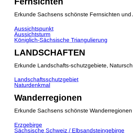
Fernsichten
Erkunde Sachsens schönste Fernsichten und 
Aussichtspunkt
Aussichtsturm
Königlich-Sächsische Triangulierung
LANDSCHAFTEN
Erkunde Landschafts-schutzgebiete, Natursch
Landschaftsschutzgebiet
Naturdenkmal
Wanderregionen
Erkunde Sachsens schönste Wanderregionen
Erzgebirge
Sächsische Schweiz / Elbsandsteingebirge