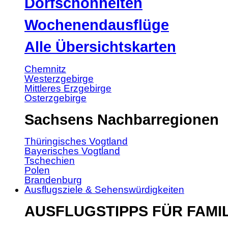
Dorfschönheiten
Wochenendausflüge
Alle Übersichtskarten
Chemnitz
Westerzgebirge
Mittleres Erzgebirge
Osterzgebirge
Sachsens Nachbarregionen
Thüringisches Vogtland
Bayerisches Vogtland
Tschechien
Polen
Brandenburg
Ausflugsziele & Sehenswürdigkeiten
AUSFLUGSTIPPS FÜR FAMI