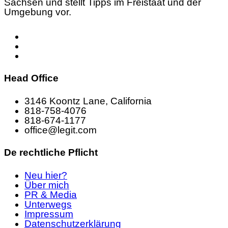
Sachsen und stellt Tipps im Freistaat und der
Umgebung vor.
Head Office
3146 Koontz Lane, California
818-758-4076
818-674-1177
office@legit.com
De rechtliche Pflicht
Neu hier?
Über mich
PR & Media
Unterwegs
Impressum
Datenschutzerklärung