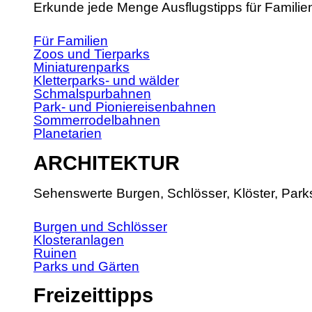
Erkunde jede Menge Ausflugstipps für Familie
Für Familien
Zoos und Tierparks
Miniaturenparks
Kletterparks- und wälder
Schmalspurbahnen
Park- und Pioniereisenbahnen
Sommerrodelbahnen
Planetarien
ARCHITEKTUR
Sehenswerte Burgen, Schlösser, Klöster, Park
Burgen und Schlösser
Klosteranlagen
Ruinen
Parks und Gärten
Freizeittipps