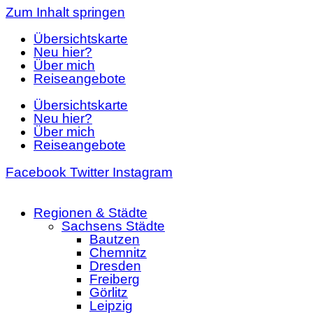
Zum Inhalt springen
Übersichtskarte
Neu hier?
Über mich
Reiseangebote
Übersichtskarte
Neu hier?
Über mich
Reiseangebote
Facebook
Twitter
Instagram
Regionen & Städte
Sachsens Städte
Bautzen
Chemnitz
Dresden
Freiberg
Görlitz
Leipzig