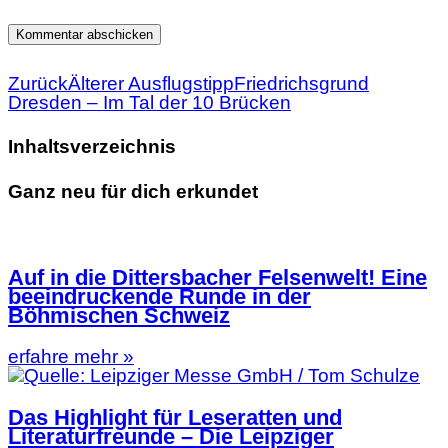
Zurück
Älterer Ausflugstipp
Friedrichsgrund
Dresden – Im Tal der 10 Brücken
Inhaltsverzeichnis
Ganz neu für dich erkundet
Auf in die Dittersbacher Felsenwelt! Eine
beeindruckende Runde in der
Böhmischen Schweiz
erfahre mehr »
Das Highlight für Leseratten und
Literaturfreunde – Die Leipziger