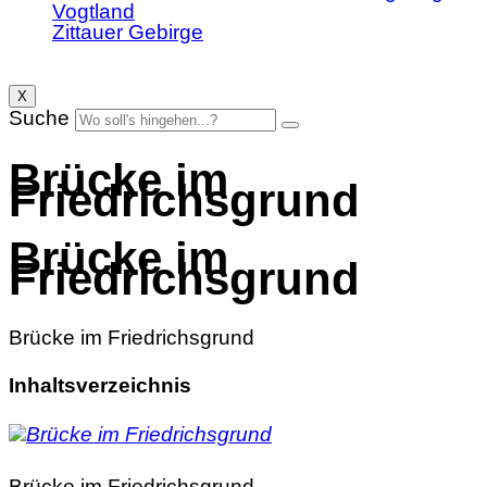
Vogtland
Zittauer Gebirge
X
Suche
Brücke im
Friedrichsgrund
Brücke im
Friedrichsgrund
Brücke im Friedrichsgrund
Inhaltsverzeichnis
Brücke im Friedrichsgrund