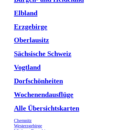
Elbland
Erzgebirge
Oberlausitz
Sächsische Schweiz
Vogtland
Dorfschönheiten
Wochenendausflüge
Alle Übersichtskarten
Chemnitz
Westerzgebirge